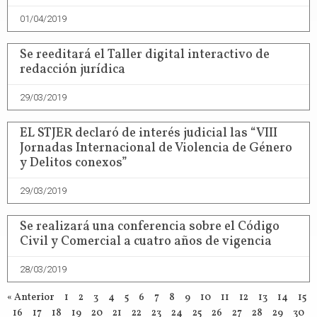
01/04/2019
Se reeditará el Taller digital interactivo de
redacción jurídica
29/03/2019
EL STJER declaró de interés judicial las “VIII
Jornadas Internacional de Violencia de Género
y Delitos conexos”
29/03/2019
Se realizará una conferencia sobre el Código
Civil y Comercial a cuatro años de vigencia
28/03/2019
« Anterior
1
2
3
4
5
6
7
8
9
10
11
12
13
14
15
16
17
18
19
20
21
22
23
24
25
26
27
28
29
30