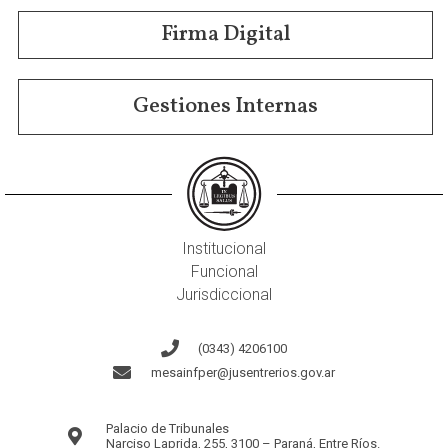
Firma Digital
Gestiones Internas
Institucional
Funcional
Jurisdiccional
(0343) 4206100
mesainfper@jusentrerios.gov.ar
Palacio de Tribunales
Narciso Laprida, 255, 3100 – Paraná, Entre Ríos.