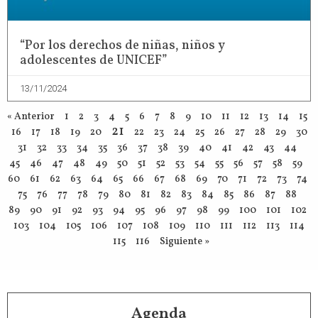
“Por los derechos de niñas, niños y
adolescentes de UNICEF”
13/11/2024
« Anterior
1
2
3
4
5
6
7
8
9
10
11
12
13
14
15
21
16
17
18
19
20
22
23
24
25
26
27
28
29
30
31
32
33
34
35
36
37
38
39
40
41
42
43
44
45
46
47
48
49
50
51
52
53
54
55
56
57
58
59
60
61
62
63
64
65
66
67
68
69
70
71
72
73
74
75
76
77
78
79
80
81
82
83
84
85
86
87
88
89
90
91
92
93
94
95
96
97
98
99
100
101
102
103
104
105
106
107
108
109
110
111
112
113
114
115
116
Siguiente »
Agenda