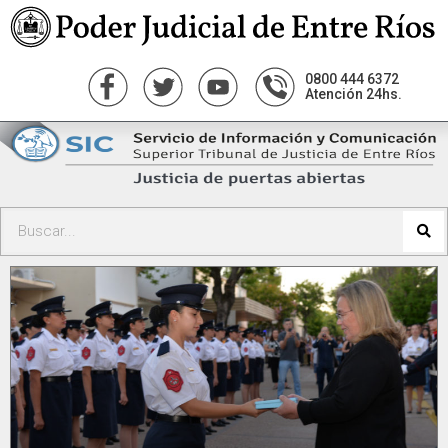
0800 444 6372
Atención 24hs.