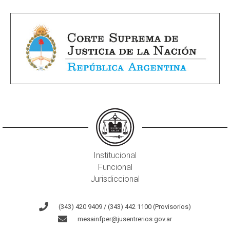
Institucional
Funcional
Jurisdiccional
(343) 420 9409 / (343) 442 1100 (Provisorios)
mesainfper@jusentrerios.gov.ar