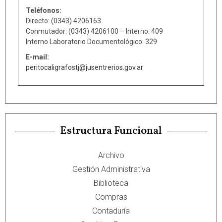
Teléfonos:
Directo: (0343) 4206163
Conmutador: (0343) 4206100 – Interno: 409
Interno Laboratorio Documentológico: 329
E-mail:
peritocaligrafostj@jusentrerios.gov.ar
Estructura Funcional
Archivo
Gestión Administrativa
Biblioteca
Compras
Contaduría