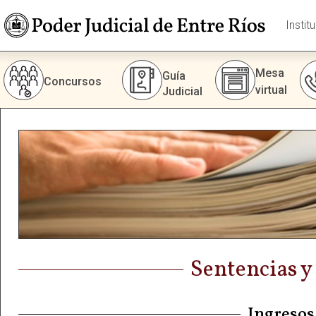
Instit
Mesa
Guía
Concursos
virtual
Judicial
Sentencias y
Ingresos