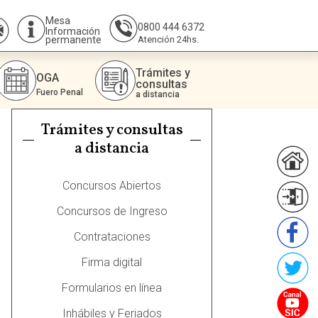
Mesa
0800 444 6372
Información
permanente
Atención 24hs.
Trámites y
OGA
consultas
Fuero Penal
a distancia
Trámites y consultas
a distancia
Concursos Abiertos
Concursos de Ingreso
Contrataciones
Firma digital
Formularios en línea
Inhábiles y Feriados