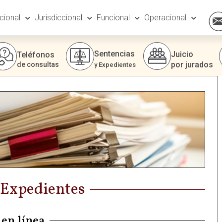
ucional
Jurisdiccional
Funcional
Operacional
Sentencias
Juicio
Teléfonos
por jurados
de consultas
y Expedientes
 Expedientes
 en línea