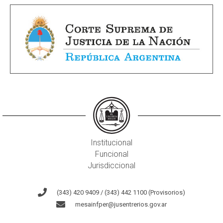
Institucional
Funcional
Jurisdiccional
(343) 420 9409 / (343) 442 1100 (Provisorios)
mesainfper@jusentrerios.gov.ar