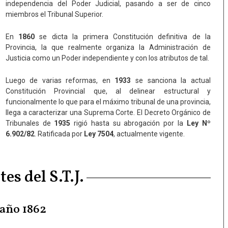
independencia del Poder Judicial, pasando a ser de cinco
miembros el Tribunal Superior.
En
1860
se dicta la primera Constitución definitiva de la
Provincia, la que realmente organiza la Administración de
Justicia como un Poder independiente y con los atributos de tal.
Luego de varias reformas, en
1933
se sanciona la actual
Constitución Provincial que, al delinear estructural y
funcionalmente lo que para el máximo tribunal de una provincia,
llega a caracterizar una Suprema Corte. El Decreto Orgánico de
Tribunales de
1935
rigió hasta su abrogación por la
Ley Nº
6.902/82
. Ratificada por
Ley 7504
, actualmente vigente.
es del S.T.J.
 año 1862