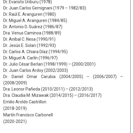
Dr. Evaristo Uriburu (1978)
Dr. Juan Carlos Gemignani (1979 – 1982/83)
Dr. Raúl E. Aranguren (1980)
Dr. Miguel A. Aranguren (1984/85)
Dr. Antonio D. Suárez (1986/87)
Dra. Venus Caminoa (1988/89)
Dr. Aníbal C. Nesa (1990/91)
Dr. Jesús E. Solari (1992/93)
Dr. Carlos A. Chiara Díaz (1994/95)
Dr. Miguel A. Carlín (1996/97)
Dr. Julio César Berlari (1998/1999) – (2000/2001)
Dr. Juan Carlos Ardoy (2002/2003)
Dr. Daniel Omar Carubia (2004/2005) – (2006/2007) –
(2008/2009)
Dra. Leonor Pañeda (2010/2011) – (2012/2013)
Dra. Claudia M. Mizawak (2014/2015) – (2016/2017)
Emilio Aroldo Castrillon
(2018-2019)
Martín Francisco Carbonell
(2020-2021)