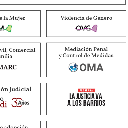
e la Mujer
Violencia de Género
Mediación Penal
vil, Comercial
y Control de Medidas
milia
ón Judicial
de adopción