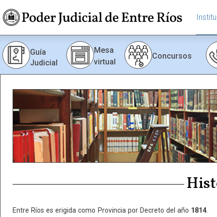
Instit
Mesa
Guía
Concursos
virtual
Judicial
Hist
Entre Ríos es erigida como Provincia por Decreto del año
1814
.