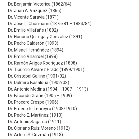
Dr. Benjamín Victorica (1862/64)
Dr. Juan A. Vazquez (1865)
Dr. Vicente Saravia (1871)
Dr. José L. Churruarin (1875/81 – 1883/84)
Dr. Emilio Villafañe (1882)
Dr. Honorio Quiroga y González (1891)
Dr. Pedro Calderón (1893)
Dr. Misael Hernández (1894)
Dr. Emilio Villarroel (1898)
Dr. Ramón Arigos Rodriguez (1898)
Dr. Tiburcio Alvarez Prado (1899/1901)
Dr. Cristobal Gallino (1901/02)
Dr. Dalmiro Basaldúa (1902/03)
Dr. Antonio Medina (1904 – 1907 – 1913)
Dr. Facundo Grane (1905 – 1909)
Dr. Procoro Crespo (1906)
Dr. Emerio R. Tenreyro (1908/1910)
Dr. Pedro E. Martinez (1910)
Dr. Antonio Sagarna (1911)
Dr. Cipriano Ruiz Moreno (1912)
Dr. Arturo S. Guzmán (1913)