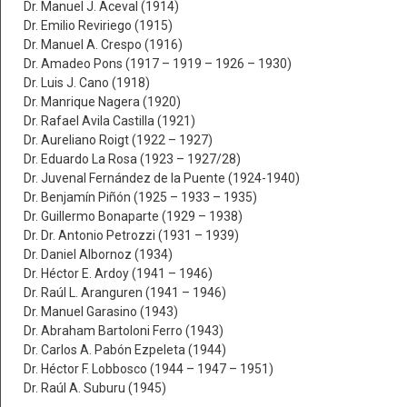
Dr. Manuel J. Aceval (1914)
Dr. Emilio Reviriego (1915)
Dr. Manuel A. Crespo (1916)
Dr. Amadeo Pons (1917 – 1919 – 1926 – 1930)
Dr. Luis J. Cano (1918)
Dr. Manrique Nagera (1920)
Dr. Rafael Avila Castilla (1921)
Dr. Aureliano Roigt (1922 – 1927)
Dr. Eduardo La Rosa (1923 – 1927/28)
Dr. Juvenal Fernández de la Puente (1924-1940)
Dr. Benjamín Piñón (1925 – 1933 – 1935)
Dr. Guillermo Bonaparte (1929 – 1938)
Dr. Dr. Antonio Petrozzi (1931 – 1939)
Dr. Daniel Albornoz (1934)
Dr. Héctor E. Ardoy (1941 – 1946)
Dr. Raúl L. Aranguren (1941 – 1946)
Dr. Manuel Garasino (1943)
Dr. Abraham Bartoloni Ferro (1943)
Dr. Carlos A. Pabón Ezpeleta (1944)
Dr. Héctor F. Lobbosco (1944 – 1947 – 1951)
Dr. Raúl A. Suburu (1945)