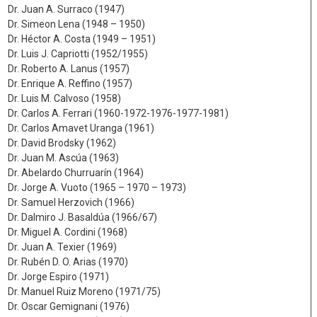
Dr. Juan A. Surraco (1947)
Dr. Simeon Lena (1948 – 1950)
Dr. Héctor A. Costa (1949 – 1951)
Dr. Luis J. Capriotti (1952/1955)
Dr. Roberto A. Lanus (1957)
Dr. Enrique A. Reffino (1957)
Dr. Luis M. Calvoso (1958)
Dr. Carlos A. Ferrari (1960-1972-1976-1977-1981)
Dr. Carlos Amavet Uranga (1961)
Dr. David Brodsky (1962)
Dr. Juan M. Ascúa (1963)
Dr. Abelardo Churruarín (1964)
Dr. Jorge A. Vuoto (1965 – 1970 – 1973)
Dr. Samuel Herzovich (1966)
Dr. Dalmiro J. Basaldúa (1966/67)
Dr. Miguel A. Cordini (1968)
Dr. Juan A. Texier (1969)
Dr. Rubén D. O. Arias (1970)
Dr. Jorge Espiro (1971)
Dr. Manuel Ruiz Moreno (1971/75)
Dr. Oscar Gemignani (1976)