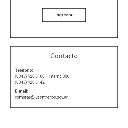
ingresar
Contacto
Teléfono:
(0343) 420 6100 – Interno 306
(0343) 420 6142
E-mail:
compras@jusentrerios.gov.ar