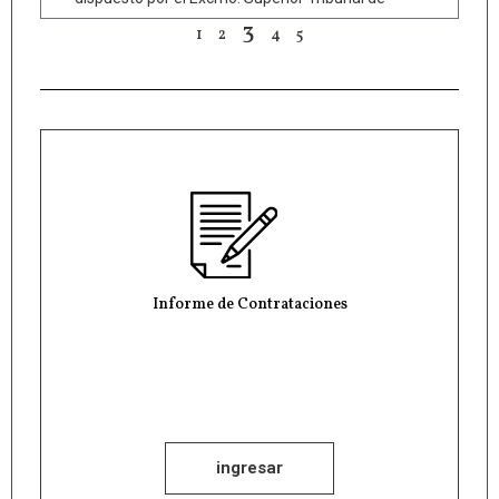
3
1
2
4
5
Informe de Contrataciones
ingresar