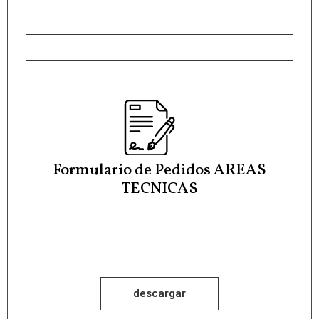
Formulario de Pedidos AREAS
TECNICAS
descargar