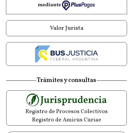
Valor Jurista
Trámites y consultas
Registro de Procesos Colectivos
Registro de Amicus Curiae