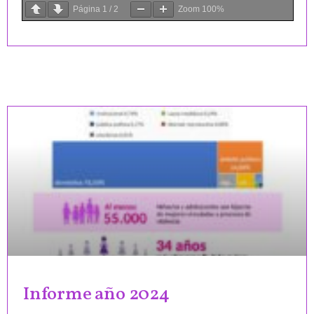
Página
1
/
2
Zoom
100%
Informe año 2024