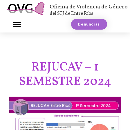
Oficina de Violencia de Género
del STJ de Entre Ríos
Denuncias
REJUCAV – 1
SEMESTRE 2024