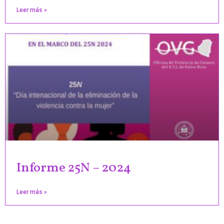
Leer más »
Informe 25N – 2024
Leer más »