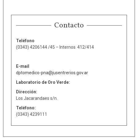
Contacto
Teléfono
(0343) 4206144 /45 – Internos 412/414
E-mail
dptomedico-pna@jusentrerios.gov.ar
Laboratorio de Oro Verde:
Dirección:
Los Jacarandaes s/n.
Teléfono:
(0343) 4239111