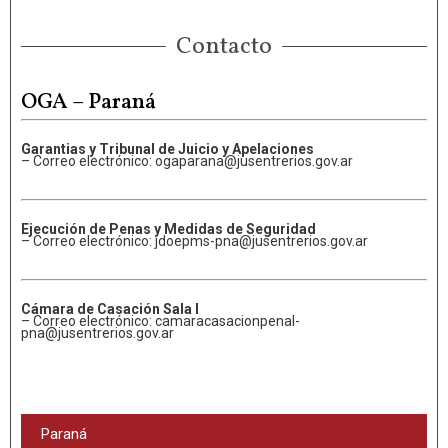
Contacto
OGA – Paraná
Garantias y Tribunal de Juicio y Apelaciones
– Correo electrónico: ogaparana@jusentrerios.gov.ar
Ejecución de Penas y Medidas de Seguridad
– Correo electrónico: jdoepms-pna@jusentrerios.gov.ar
Cámara de Casación Sala I
– Correo electrónico: camaracasacionpenal-
pna@jusentrerios.gov.ar
Paraná