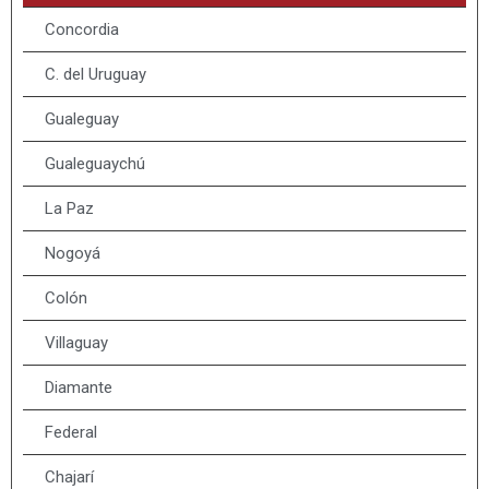
Concordia
C. del Uruguay
Gualeguay
Gualeguaychú
La Paz
Nogoyá
Colón
Villaguay
Diamante
Federal
Chajarí