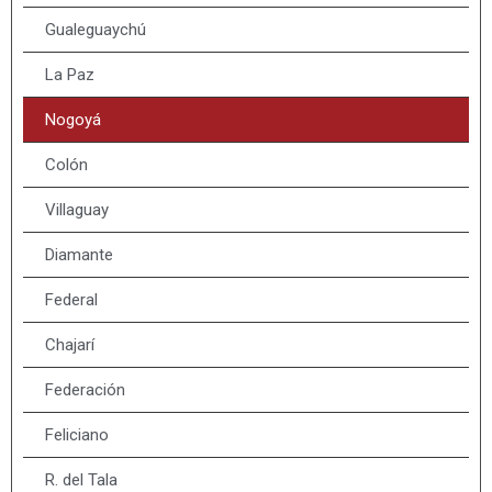
Gualeguaychú
La Paz
Nogoyá
Colón
Villaguay
Diamante
Federal
Chajarí
Federación
Feliciano
R. del Tala