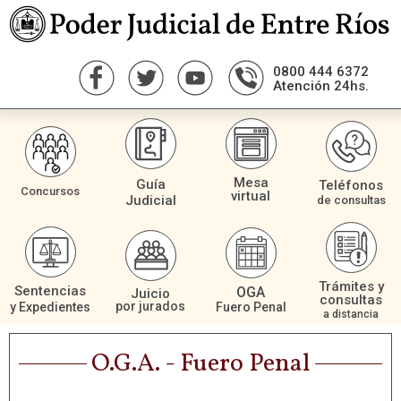
0800 444 6372
Atención 24hs.
Mesa
Guía
Teléfonos
Concursos
virtual
Judicial
de consultas
Trámites y
Sentencias
OGA
Juicio
consultas
por jurados
Fuero Penal
y Expedientes
a distancia
O.G.A. - Fuero Penal