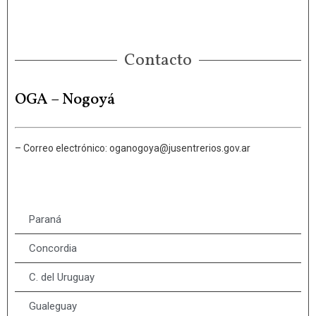
Contacto
OGA – Nogoyá
– Correo electrónico: oganogoya@jusentrerios.gov.ar
Paraná
Concordia
C. del Uruguay
Gualeguay