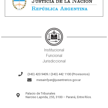
Institucional
Funcional
Jurisdiccional
(343) 420 9409 / (343) 442 1100 (Provisorios)
mesainfper@jusentrerios.gov.ar
Palacio de Tribunales
Narciso Laprida, 255, 3100 – Paraná, Entre Ríos.