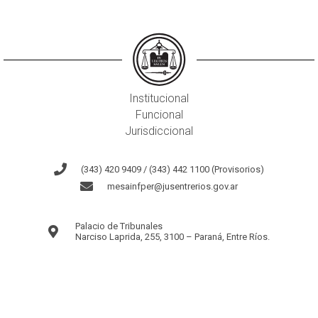
Institucional
Funcional
Jurisdiccional
(343) 420 9409 / (343) 442 1100 (Provisorios)
mesainfper@jusentrerios.gov.ar
Palacio de Tribunales
Narciso Laprida, 255, 3100 – Paraná, Entre Ríos.