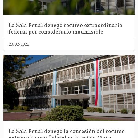
La Sala Penal denegó recurso extraordinario
federal por considerarlo inadmisible
23/02/2022
La Sala Penal denegó la concesión del recurso