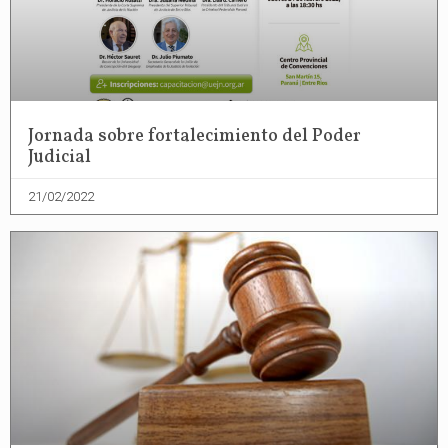
Jornada sobre fortalecimiento del Poder
Judicial
21/02/2022