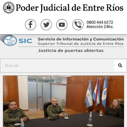
0800 444 6372
Atención 24hs.