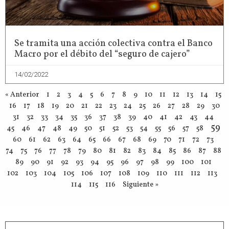
Se tramita una acción colectiva contra el Banco
Macro por el débito del “seguro de cajero”
14/02/2022
« Anterior
1
2
3
4
5
6
7
8
9
10
11
12
13
14
15
16
17
18
19
20
21
22
23
24
25
26
27
28
29
30
31
32
33
34
35
36
37
38
39
40
41
42
43
44
59
45
46
47
48
49
50
51
52
53
54
55
56
57
58
60
61
62
63
64
65
66
67
68
69
70
71
72
73
74
75
76
77
78
79
80
81
82
83
84
85
86
87
88
89
90
91
92
93
94
95
96
97
98
99
100
101
102
103
104
105
106
107
108
109
110
111
112
113
114
115
116
Siguiente »