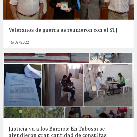
Veteranos de guerra se reunieron con el STJ
16/03/2022
Justicia va a los Barrios: En Tabossi se
atendieron gran cantidad de consultas