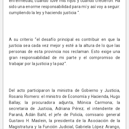
enfermedad, cuando tuve mis hijos y cuando crecieron. Ha
sido una enorme responsabilidad para mí y así voy a seguir:
cumpliendo la ley y haciendo justicia “.
A su criterio “el desafío principal es contribuir en que la
justicia sea cada vez mejor y esté a la altura de lo que las
personas de esta provincia nos reclaman. Esto exige una
gran responsabilidad de mi parte y el compromiso de
trabajar por la justicia y la paz”.
Del acto participaron la ministra de Gobierno y Justicia,
Rosario Romero: el ministro de Economía y Hacienda, Hugo
Ballay; la procuradora adjunta, Mónica Carmona; la
secretaria de Justicia, Adriana Pérez; el intendente de
Paraná, Adán Bahl; el jefe de Policía, comisario general
Gustavo H. Maslein, la presidenta de la Asociación de la
Magistratura y la Función Judicial, Gabriela López Arango,