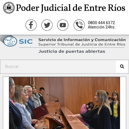
0800 444 6372
Atención 24hs.