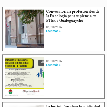
Convocatoria a profesionales de
la Psicología para suplencia en
ETIs de Gualeguaychú
06/08/2026
Leer más »
06/08/2026
Leer más »
La Justicia fortalece la publicidad