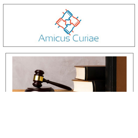
Jurisprudencia