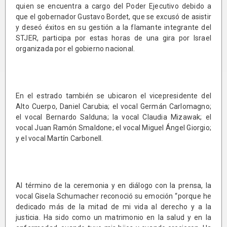
quien se encuentra a cargo del Poder Ejecutivo debido a
que el gobernador Gustavo Bordet, que se excusó de asistir
y deseó éxitos en su gestión a la flamante integrante del
STJER, participa por estas horas de una gira por Israel
organizada por el gobierno nacional.
En el estrado también se ubicaron el vicepresidente del
Alto Cuerpo, Daniel Carubia; el vocal Germán Carlomagno;
el vocal Bernardo Salduna; la vocal Claudia Mizawak; el
vocal Juan Ramón Smaldone; el vocal Miguel Ángel Giorgio;
y el vocal Martín Carbonell.
Al término de la ceremonia y en diálogo con la prensa, la
vocal Gisela Schumacher reconoció su emoción “porque he
dedicado más de la mitad de mi vida al derecho y a la
justicia. Ha sido como un matrimonio en la salud y en la