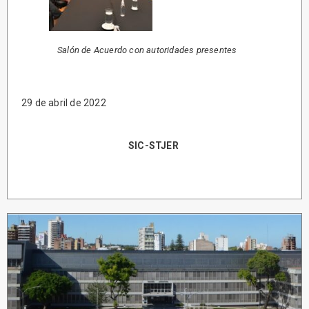
Salón de Acuerdo con autoridades presentes
29 de abril de 2022
SIC-STJER