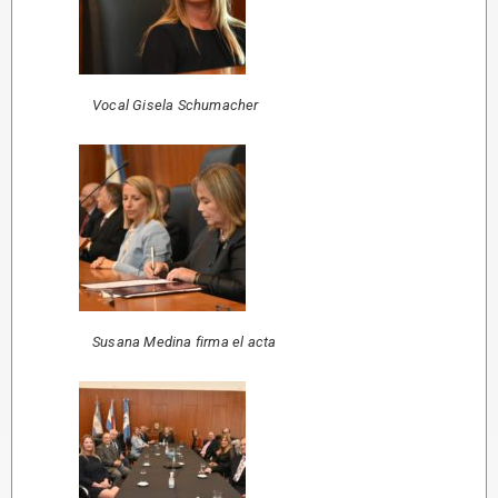
Vocal Gisela Schumacher
Susana Medina firma el acta