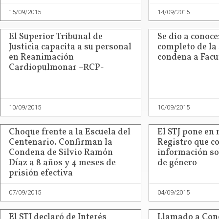
15/09/2015
14/09/2015
El Superior Tribunal de
Se dio a conoce
Justicia capacita a su personal
completo de la
en Reanimación
condena a Fac
Cardiopulmonar –RCP-
10/09/2015
10/09/2015
Choque frente a la Escuela del
El STJ pone en
Centenario. Confirman la
Registro que c
Condena de Silvio Ramón
información so
Díaz a 8 años y 4 meses de
de género
prisión efectiva
07/09/2015
04/09/2015
El STJ declaró de Interés
Llamado a Con