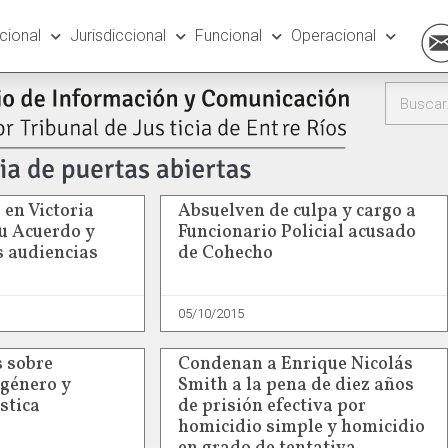
ucional
Jurisdiccional
Funcional
Operacional
 en Victoria
Absuelven de culpa y cargo a
su Acuerdo y
Funcionario Policial acusado
 audiencias
de Cohecho
05/10/2015
s sobre
Condenan a Enrique Nicolás
 género y
Smith a la pena de diez años
stica
de prisión efectiva por
homicidio simple y homicidio