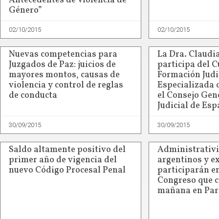
Antecedentes de Violencia de
Género”
02/10/2015
02/10/2015
Nuevas competencias para
La Dra. Claud
Juzgados de Paz: juicios de
participa del C
mayores montos, causas de
Formación Judi
violencia y control de reglas
Especializada 
de conducta
el Consejo Gen
Judicial de Es
30/09/2015
30/09/2015
Saldo altamente positivo del
Administrativi
primer año de vigencia del
argentinos y e
nuevo Código Procesal Penal
participarán e
Congreso que 
mañana en Pa