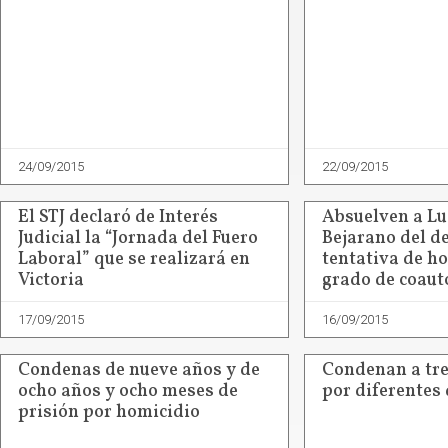
24/09/2015
22/09/2015
El STJ declaró de Interés
Absuelven a L
Judicial la “Jornada del Fuero
Bejarano del de
Laboral” que se realizará en
tentativa de h
Victoria
grado de coaut
17/09/2015
16/09/2015
Condenas de nueve años y de
Condenan a tr
ocho años y ocho meses de
por diferentes 
prisión por homicidio