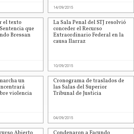
14/09/2015
r el texto
La Sala Penal del STJ resolvió
 Sentencia que
conceder el Recurso
undo Bressan
Extraordinario Federal en la
causa Ilarraz
10/09/2015
 marcha un
Cronograma de traslados de
oncentrará
las Salas del Superior
bre violencia
Tribunal de Justicia
04/09/2015
curso Abierto
Condenaron a Facundo