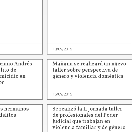
18/09/2015
uciano Andrés
Mañana se realizará un nuevo
lito de
taller sobre perspectiva de
omicidio en
género y violencia doméstica
or
16/09/2015
es hermanos
Se realizó la II Jornada taller
delitos
de profesionales del Poder
Judicial que trabajan en
violencia familiar y de género