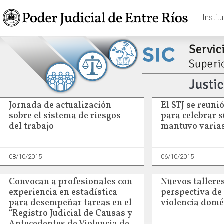
Instit
Jornada de actualización
El STJ se reunió
sobre el sistema de riesgos
para celebrar 
del trabajo
mantuvo varias
08/10/2015
06/10/2015
Convocan a profesionales con
Nuevos tallere
experiencia en estadística
perspectiva de
para desempeñar tareas en el
violencia domé
“Registro Judicial de Causas y