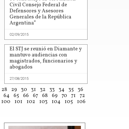
Civil Consejo Federal de
Defensores y Asesores
Generales de la República
Argentina”
02/09/2015
El STJ se reunió en Diamante y
mantuvo audiencias con
magistrados, funcionarios y
abogados
27/08/2015
28
29
30
31
32
33
34
35
36
64
65
66
67
68
69
70
71
72
100
101
102
103
104
105
106