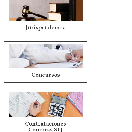
Jurisprudencia
Concursos
Contrataciones
Compras STJ