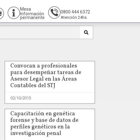
Mesa
0800 444 6372
Información
permanente
Atención 24hs.
Convocan a profesionales
para desempeñar tareas de
Asesor Legal en las Áreas
Contables del STJ
02/10/2015
Capacitación en genética
forense y base de datos de
perfiles genéticos en la
investigación penal