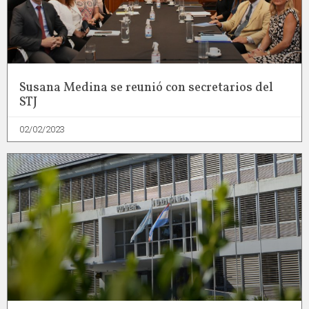
Susana Medina se reunió con secretarios del
STJ
02/02/2023