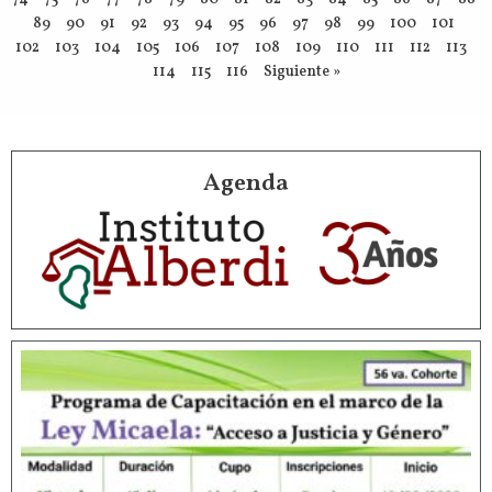
89
90
91
92
93
94
95
96
97
98
99
100
101
102
103
104
105
106
107
108
109
110
111
112
113
114
115
116
Siguiente »
Agenda