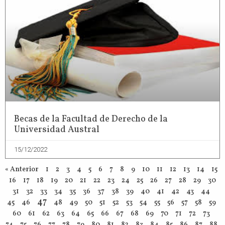
Becas de la Facultad de Derecho de la
Universidad Austral
15/12/2022
« Anterior
1
2
3
4
5
6
7
8
9
10
11
12
13
14
15
16
17
18
19
20
21
22
23
24
25
26
27
28
29
30
31
32
33
34
35
36
37
38
39
40
41
42
43
44
47
45
46
48
49
50
51
52
53
54
55
56
57
58
59
60
61
62
63
64
65
66
67
68
69
70
71
72
73
74
75
76
77
78
79
80
81
82
83
84
85
86
87
88