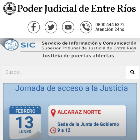
0800 444 6372
Atención 24hs.