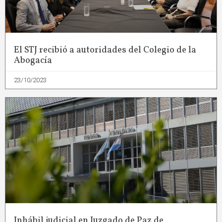
El STJ recibió a autoridades del Colegio de la
Abogacía
23/10/2023
Inhábil judicial en Juzgado de Paz de