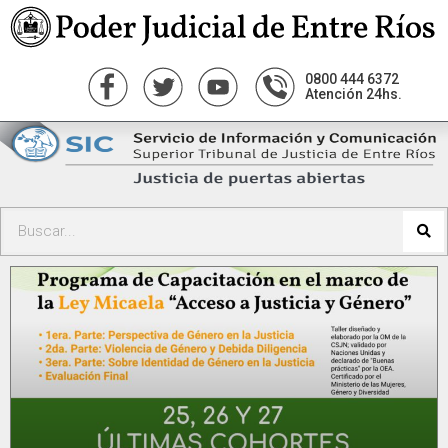
0800 444 6372
Atención 24hs.