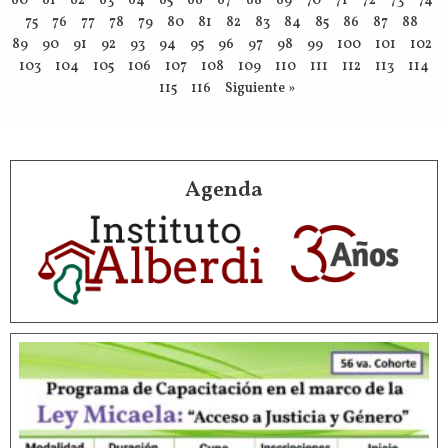
60
61
62
63
64
65
66
67
68
69
70
71
72
73
74
75
76
77
78
79
80
81
82
83
84
85
86
87
88
89
90
91
92
93
94
95
96
97
98
99
100
101
102
103
104
105
106
107
108
109
110
111
112
113
114
115
116
Siguiente »
Agenda