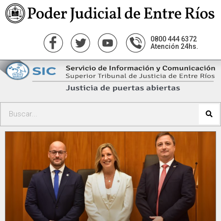
0800 444 6372
Atención 24hs.