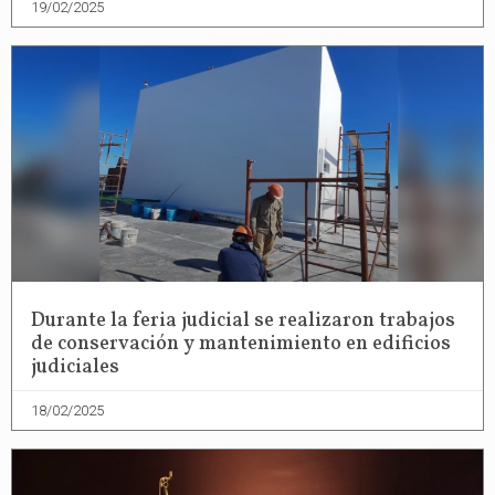
19/02/2025
Durante la feria judicial se realizaron trabajos
de conservación y mantenimiento en edificios
judiciales
18/02/2025