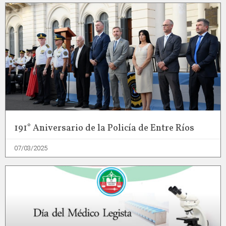
191° Aniversario de la Policía de Entre Ríos
07/03/2025