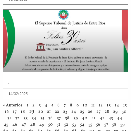
.
14/02/2025
« Anterior
1
2
3
4
5
6
7
8
9
10
11
12
13
14
15
19
16
17
18
20
21
22
23
24
25
26
27
28
29
30
31
32
33
34
35
36
37
38
39
40
41
42
43
44
45
46
47
48
49
50
51
52
53
54
55
56
57
58
59