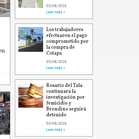
03/08/2026
Leer más »
Los trabajadores
efectuaron el pago
comprometido por
la compra de
en
Cotapa
03/08/2026
Leer más »
Rosario del Tala:
continuará la
investigación por
femicidio y
Brondino seguirá
detenido
03/08/2026
Leer más »