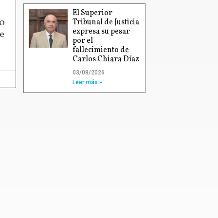
El Superior
00
Tribunal de Justicia
expresa su pesar
e
por el
fallecimiento de
Carlos Chiara Díaz
03/08/2026
Leer más »