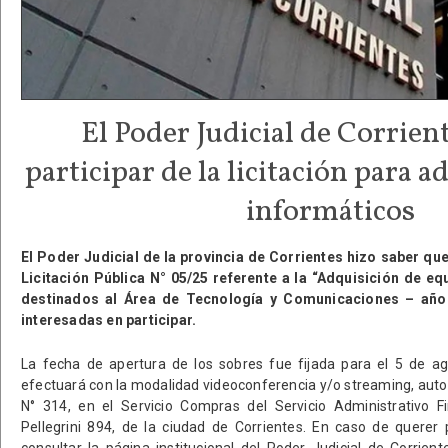
El Poder Judicial de Corrient
participar de la licitación para 
informáticos
El Poder Judicial de la provincia de Corrientes hizo saber qu
Licitación Pública N° 05/25 referente a la “Adquisición de e
destinados al Área de Tecnología y Comunicaciones – año
interesadas en participar.
La fecha de apertura de los sobres fue fijada para el 5 de ag
efectuará con la modalidad videoconferencia y/o streaming, auto
N° 314, en el Servicio Compras del Servicio Administrativo F
Pellegrini 894, de la ciudad de Corrientes. En caso de querer
consultar la página institucional del Poder Judicial de Corrie