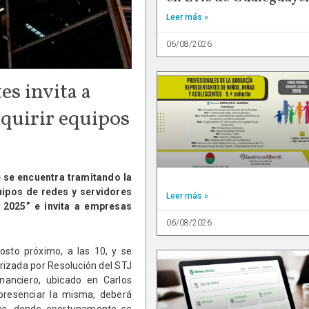
Leer más »
06/08/2026
es invita a
adquirir equipos
e se encuentra tramitando la
quipos de redes y servidores
Leer más »
 2025” e invita a empresas
06/08/2026
osto próximo, a las 10, y se
rizada por Resolución del STJ
inanciero, ubicado en Carlos
 presenciar la misma, deberá
ntes, donde oportunamente se