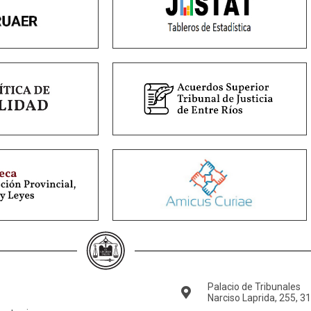
Palacio de Tribunales
Narciso Laprida, 255, 3