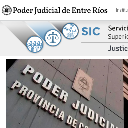
Instit