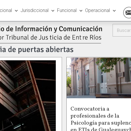
ucional
Jurisdiccional
Funcional
Operacional
Convocatoria a
profesionales de la
Psicología para suplenc
en ETIs de Gualeguayc