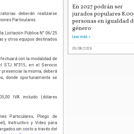
En 2027 podrán ser
jurados populares 8.0
ratorias deberán realizarse
personas en igualdad d
ciones Particulares.
género
a Licitación Pública N° 06/25
Leer más »
as y otros equipos destinados
05/08/2026
 efectuará con la modalidad de
l STJ N°315, en el Servicio
r presenciar la misma, deberá
ntes, donde oportunamente se
5,00 IVA incluido (dólares
es Particulares, Pliego de
el), Instructivo y Video para
argados sin costo a través del