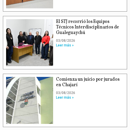
El STJ recorrió los Equipos
Técnicos Interdisciplinarios de
Gualeguaychú
03/08/2026
Leer más »
Comienza un juicio por jurados
en Chajarí
03/08/2026
Leer más »