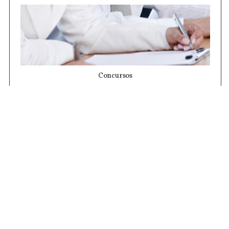
Concursos
Contrataciones
Compras STJ
Firma Digital