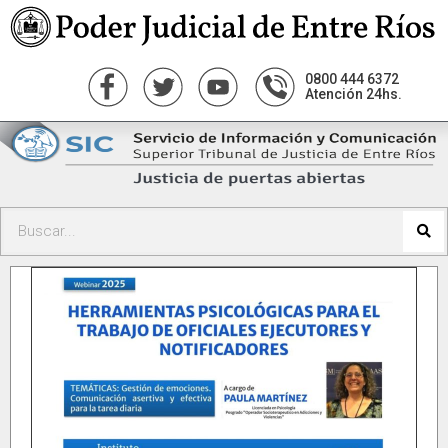
0800 444 6372
Atención 24hs.