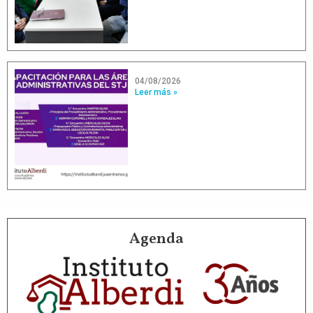
04/08/2026
Leer más »
Agenda