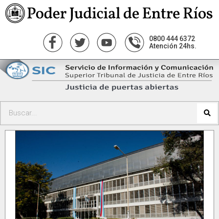
0800 444 6372
Atención 24hs.