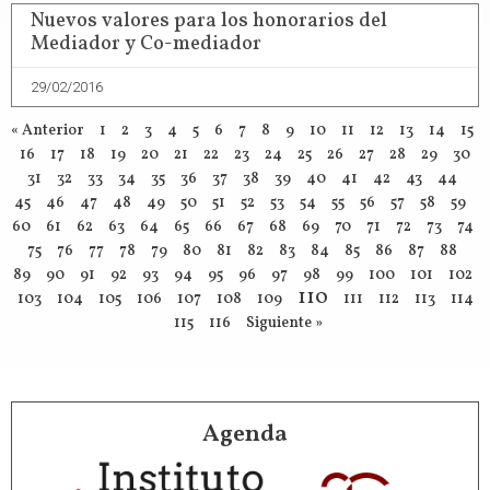
Nuevos valores para los honorarios del
Mediador y Co-mediador
29/02/2016
« Anterior
1
2
3
4
5
6
7
8
9
10
11
12
13
14
15
16
17
18
19
20
21
22
23
24
25
26
27
28
29
30
31
32
33
34
35
36
37
38
39
40
41
42
43
44
45
46
47
48
49
50
51
52
53
54
55
56
57
58
59
60
61
62
63
64
65
66
67
68
69
70
71
72
73
74
75
76
77
78
79
80
81
82
83
84
85
86
87
88
89
90
91
92
93
94
95
96
97
98
99
100
101
102
110
103
104
105
106
107
108
109
111
112
113
114
115
116
Siguiente »
Agenda