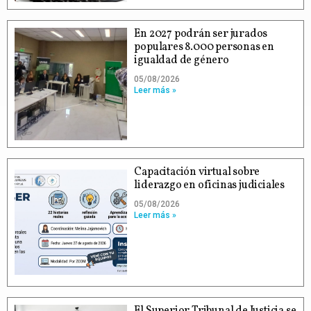
En 2027 podrán ser jurados
populares 8.000 personas en
igualdad de género
05/08/2026
Leer más »
Capacitación virtual sobre
liderazgo en oficinas judiciales
05/08/2026
Leer más »
El Superior Tribunal de Justicia se