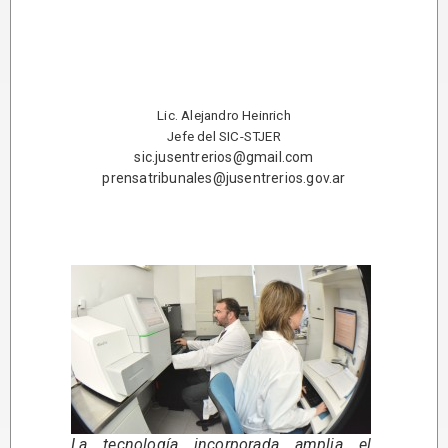
Lic. Alejandro Heinrich
Jefe del SIC-STJER
sic.jusentrerios@gmail.com
prensatribunales@jusentrerios.gov.ar
La tecnología incorporada amplia el