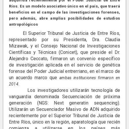
adquirida recientemente por el Poder Judicial de Entre
Ríos. Es un modelo asociativo único en el país, que traerá
beneficios en el campo de las investigaciones forenses,
pero además, abre amplias posibilidades de estudios
antropológicos
El Superior Tribunal de Justicia de Entre Ríos,
representado por su Presidenta, Dra. Claudia
Mizawak, y el Consejo Nacional de Investigaciones
Científicas y Técnicas (Conicet), que preside el Dr.
Alejandro Ceccato, firmaron un convenio específico
de investigación aplicada en el servicio de genética
forense del Poder Judicial entrerriano, en el marco de
un acuerdo marco que
ambas instituciones firmaron en
.
2014
Los investigadores utilizarán tecnología de
vanguardia denominada Secuenciación de próxima
generación (NGS: Next generatin sequencing).
Utilizarán un Secuenciador Masivo de ADN adquirido
recientemente por el Superior Tribunal de Justicia de
Entre Ríos, único en la región, aparatología que recién
comienza a utilizarse en los países más