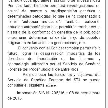
los individuos aportantes, así como de ancestralidad.
Por otro lado, también permitirá investigaciones de
causal de muerte y predisposición genética a
determinadas patologías, lo que se ha comenzado a
llamar “autopsia molecular”. También realizarán
estudios antropológicos que permitirán establecer la
historia de la conformación genética de la población
entrerriana, determinar si existe linaje de pueblos
originarios en las actuales generaciones, etc.
El convenio con el Conicet también permitiría, a
futuro, lograr la desgravación impositiva de los
derechos de importación de los insumos y
aparatología utilizados por el Servicio de Genética
Forense del Poder Judicial de Entre Ríos.
Para conocer las funciones y objetivos del
Servicio de Genética Forense del STJ se puede
consultar el siguiente
.
enlace
Información SIC Nº 205/16 – 08 de septiembre
de 2016.