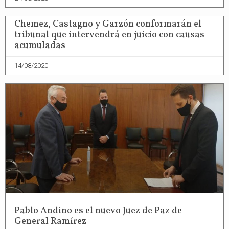
Chemez, Castagno y Garzón conformarán el
tribunal que intervendrá en juicio con causas
acumuladas
14/08/2020
Pablo Andino es el nuevo Juez de Paz de
General Ramírez