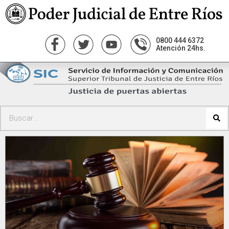
0800 444 6372
Atención 24hs.