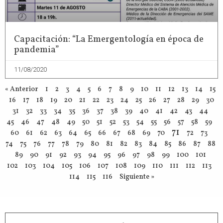
Capacitación: “La Emergentología en época de
pandemia”
11/08/2020
« Anterior
1
2
3
4
5
6
7
8
9
10
11
12
13
14
15
16
17
18
19
20
21
22
23
24
25
26
27
28
29
30
31
32
33
34
35
36
37
38
39
40
41
42
43
44
45
46
47
48
49
50
51
52
53
54
55
56
57
58
59
71
60
61
62
63
64
65
66
67
68
69
70
72
73
74
75
76
77
78
79
80
81
82
83
84
85
86
87
88
89
90
91
92
93
94
95
96
97
98
99
100
101
102
103
104
105
106
107
108
109
110
111
112
113
114
115
116
Siguiente »