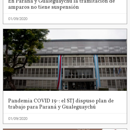
En Paraná y Gualeguaychú la tramitación de
amparos no tiene suspensión
01/09/2020
Pandemia COVID 19-: el STJ dispuso plan de
trabajo para Paraná y Gualeguaychú
01/09/2020