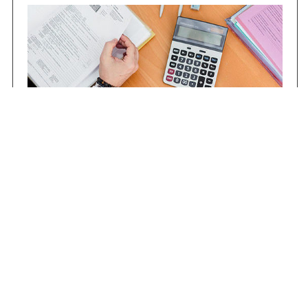
Contrataciones
Compras STJ
Firma Digital
Gestiones Internas