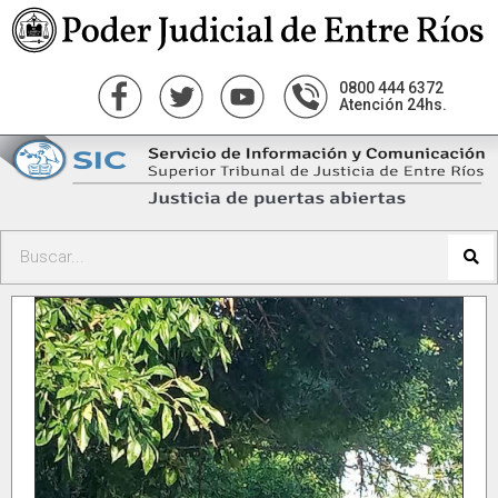
0800 444 6372
Atención 24hs.