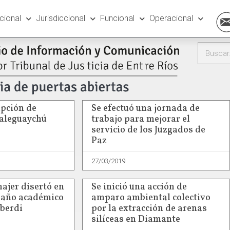
ucional
Jurisdiccional
Funcional
Operacional
upción de
Se efectuó una jornada de
aleguaychú
trabajo para mejorar el
servicio de los Juzgados de
Paz
27/03/2019
ajer disertó en
Se inició una acción de
l año académico
amparo ambiental colectivo
lberdi
por la extracción de arenas
silíceas en Diamante