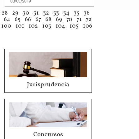
08/03/2019
28
29
30
31
32
33
34
35
36
64
65
66
67
68
69
70
71
72
100
101
102
103
104
105
106
Jurisprudencia
Concursos