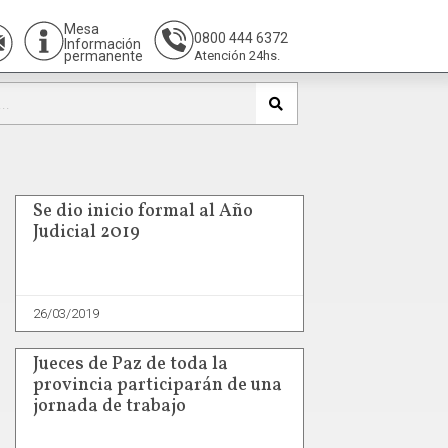
Mesa
0800 444 6372
Información
permanente
Atención 24hs.
Se dio inicio formal al Año
Judicial 2019
26/03/2019
Jueces de Paz de toda la
provincia participarán de una
jornada de trabajo