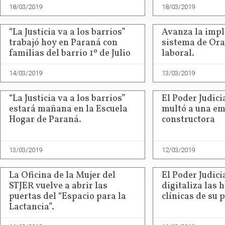
18/03/2019
18/03/2019
“La Justicia va a los barrios”
Avanza la impl
trabajó hoy en Paraná con
sistema de Ora
familias del barrio 1º de Julio
laboral.
14/03/2019
13/03/2019
“La Justicia va a los barrios”
El Poder Judici
estará mañana en la Escuela
multó a una e
Hogar de Paraná.
constructora
13/03/2019
12/03/2019
La Oficina de la Mujer del
El Poder Judici
STJER vuelve a abrir las
digitaliza las 
puertas del “Espacio para la
clínicas de su 
Lactancia”.