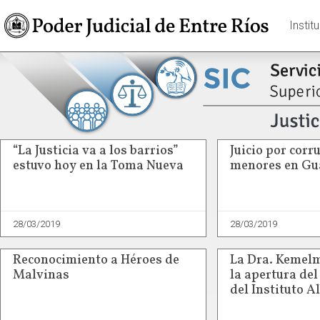
Instit
“La Justicia va a los barrios”
Juicio por corr
estuvo hoy en la Toma Nueva
menores en Gu
28/03/2019
28/03/2019
Reconocimiento a Héroes de
La Dra. Kemelm
Malvinas
la apertura de
del Instituto A