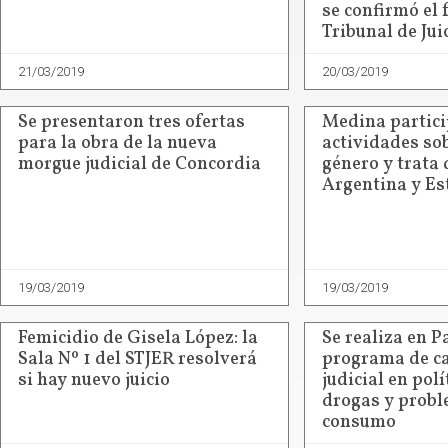
se confirmó el f
Tribunal de Jui
21/03/2019
20/03/2019
Se presentaron tres ofertas
Medina partici
para la obra de la nueva
actividades sob
morgue judicial de Concordia
género y trata
Argentina y Es
19/03/2019
19/03/2019
Femicidio de Gisela López: la
Se realiza en 
Sala Nº 1 del STJER resolverá
programa de ca
si hay nuevo juicio
judicial en polí
drogas y probl
consumo