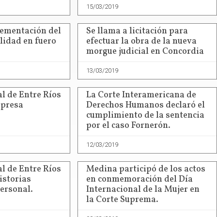
15/03/2019
ementación del
Se llama a licitación para
lidad en fuero
efectuar la obra de la nueva
morgue judicial en Concordia
13/03/2019
al de Entre Ríos
La Corte Interamericana de
mpresa
Derechos Humanos declaró el
cumplimiento de la sentencia
por el caso Fornerón.
12/03/2019
al de Entre Ríos
Medina participó de los actos
historias
en conmemoración del Día
personal.
Internacional de la Mujer en
la Corte Suprema.