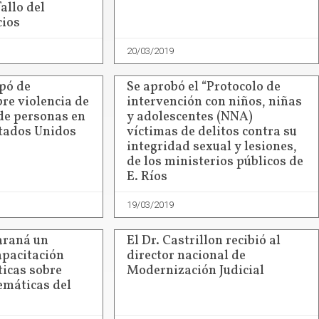
allo del
cios
20/03/2019
pó de
Se aprobó el “Protocolo de
re violencia de
intervención con niños, niñas
 de personas en
y adolescentes (NNA)
tados Unidos
víctimas de delitos contra su
integridad sexual y lesiones,
de los ministerios públicos de
E. Ríos
19/03/2019
Paraná un
El Dr. Castrillon recibió al
pacitación
director nacional de
ticas sobre
Modernización Judicial
emáticas del