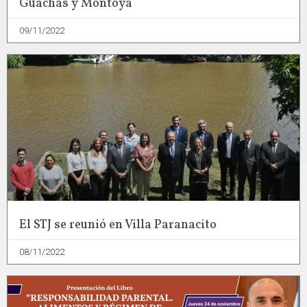
Guachas y Montoya
09/11/2022
El STJ se reunió en Villa Paranacito
08/11/2022