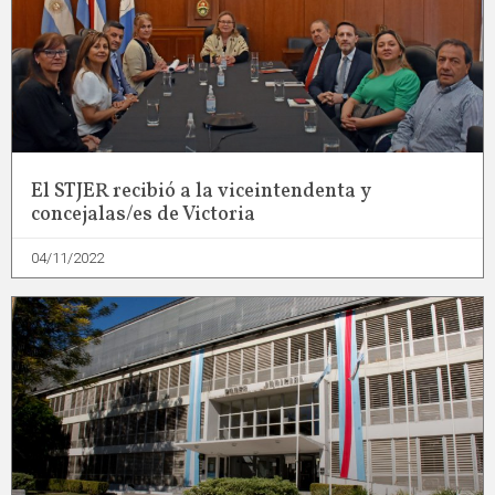
El STJER recibió a la viceintendenta y
concejalas/es de Victoria
04/11/2022