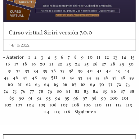
Curso virtual Siriri versión 7.0.0
14/10/2022
« Anterior
1
2
3
4
5
6
7
8
9
10
11
12
13
14
15
16
17
18
19
20
21
22
23
24
25
26
27
28
29
30
31
32
33
34
35
36
37
38
39
40
41
42
43
44
50
45
46
47
48
49
51
52
53
54
55
56
57
58
59
60
61
62
63
64
65
66
67
68
69
70
71
72
73
74
75
76
77
78
79
80
81
82
83
84
85
86
87
88
89
90
91
92
93
94
95
96
97
98
99
100
101
102
103
104
105
106
107
108
109
110
111
112
113
114
115
116
Siguiente »