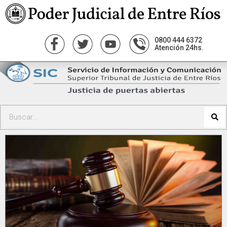
0800 444 6372
Atención 24hs.