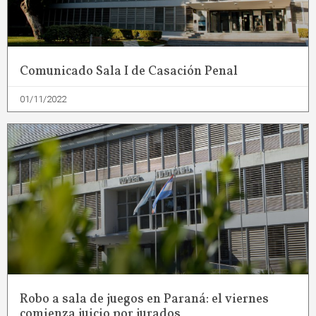
Comunicado Sala I de Casación Penal
01/11/2022
Robo a sala de juegos en Paraná: el viernes
comienza juicio por jurados