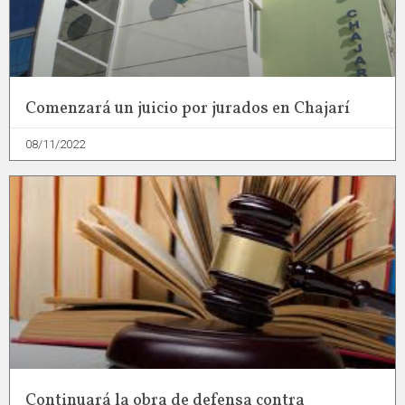
Comenzará un juicio por jurados en Chajarí
08/11/2022
Continuará la obra de defensa contra