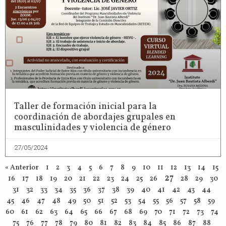
Taller de formación inicial para la
coordinación de abordajes grupales en
masculinidades y violencia de género
27/05/2024
« Anterior
1
2
3
4
5
6
7
8
9
10
11
12
13
14
15
27
16
17
18
19
20
21
22
23
24
25
26
28
29
30
31
32
33
34
35
36
37
38
39
40
41
42
43
44
45
46
47
48
49
50
51
52
53
54
55
56
57
58
59
60
61
62
63
64
65
66
67
68
69
70
71
72
73
74
75
76
77
78
79
80
81
82
83
84
85
86
87
88