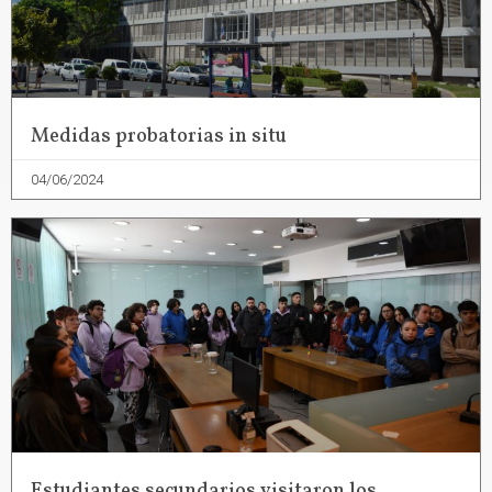
Medidas probatorias in situ
04/06/2024
Estudiantes secundarios visitaron los