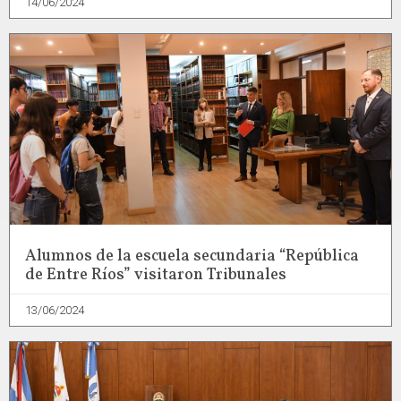
14/06/2024
Alumnos de la escuela secundaria “República
de Entre Ríos” visitaron Tribunales
13/06/2024