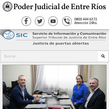
0800 444 6372
Atención 24hs.