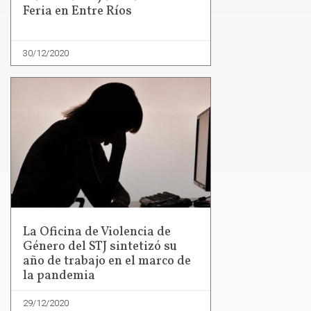
Feria en Entre Ríos
30/12/2020
La Oficina de Violencia de
Género del STJ sintetizó su
año de trabajo en el marco de
la pandemia
29/12/2020