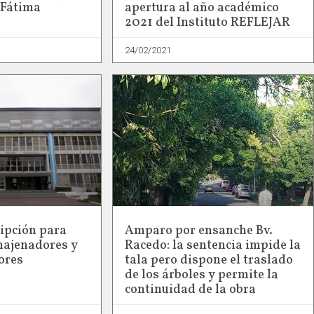
 Fátima
apertura al año académico
2021 del Instituto REFLEJAR
24/02/2021
ripción para
Amparo por ensanche Bv.
najenadores y
Racedo: la sentencia impide la
ores
tala pero dispone el traslado
de los árboles y permite la
continuidad de la obra