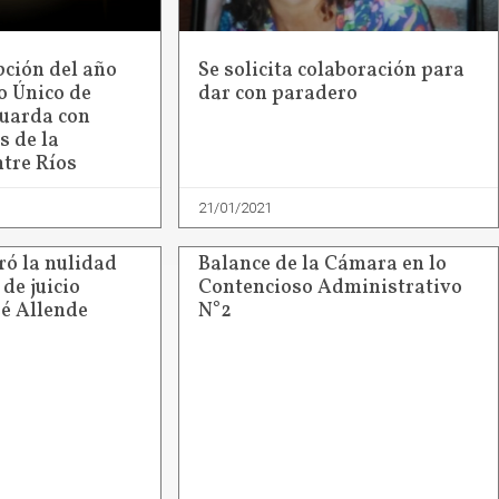
pción del año
Se solicita colaboración para
o Único de
dar con paradero
uarda con
s de la
ntre Ríos
21/01/2021
ró la nulidad
Balance de la Cámara en lo
 de juicio
Contencioso Administrativo
sé Allende
N°2