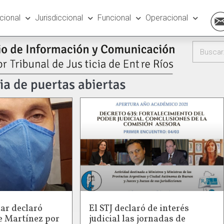
ucional
Jurisdiccional
Funcional
Operacional
lar declaró
El STJ declaró de interés
ge Martínez por
judicial las jornadas de