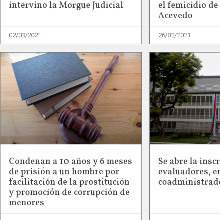
intervino la Morgue Judicial
el femicidio de
Acevedo
02/03/2021
26/02/2021
Condenan a 10 años y 6 meses
Se abre la insc
de prisión a un hombre por
evaluadores, e
facilitación de la prostitución
coadministrad
y promoción de corrupción de
menores