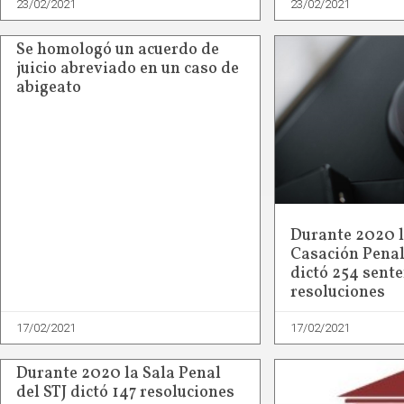
23/02/2021
23/02/2021
Se homologó un acuerdo de
juicio abreviado en un caso de
abigeato
Durante 2020 
Casación Penal
dictó 254 sente
resoluciones
17/02/2021
17/02/2021
Durante 2020 la Sala Penal
del STJ dictó 147 resoluciones