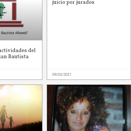
juicio por jurados
actividades del
Juan Bautista
09/02/2021