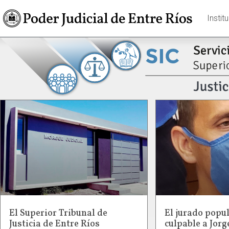
Instit
El Superior Tribunal de
El jurado popu
Justicia de Entre Ríos
culpable a Jor