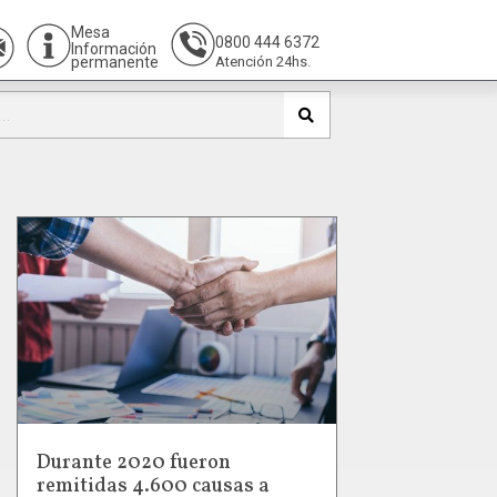
Mesa
0800 444 6372
Información
permanente
Atención 24hs.
Durante 2020 fueron
remitidas 4.600 causas a