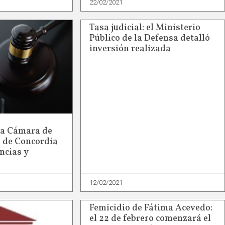
22/02/2021
Tasa judicial: el Ministerio
Público de la Defensa detalló
inversión realizada
la Cámara de
 de Concordia
ncias y
12/02/2021
Femicidio de Fátima Acevedo:
el 22 de febrero comenzará el