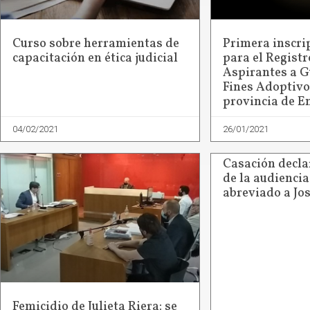
Curso sobre herramientas de
Primera inscri
capacitación en ética judicial
para el Registr
Aspirantes a G
Fines Adoptivo
provincia de E
04/02/2021
26/01/2021
Casación decla
de la audiencia
abreviado a Jo
Femicidio de Julieta Riera: se