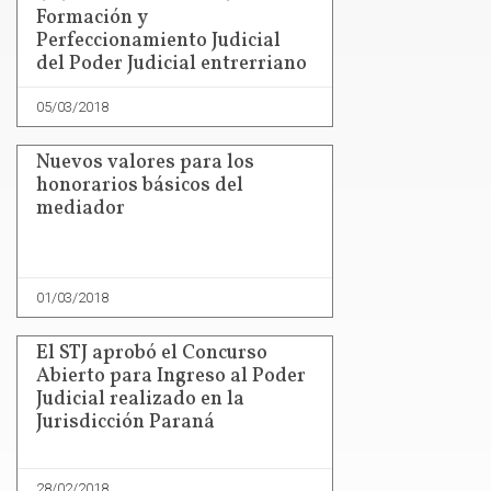
Formación y
Perfeccionamiento Judicial
del Poder Judicial entrerriano
05/03/2018
Nuevos valores para los
honorarios básicos del
mediador
01/03/2018
El STJ aprobó el Concurso
Abierto para Ingreso al Poder
Judicial realizado en la
Jurisdicción Paraná
28/02/2018