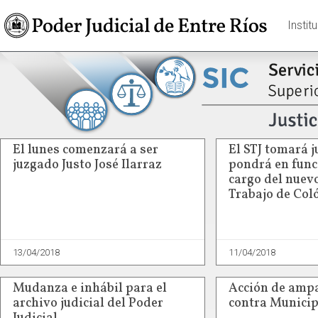
Instit
El lunes comenzará a ser
El STJ tomará 
juzgado Justo José Ilarraz
pondrá en funci
cargo del nuev
Trabajo de Col
13/04/2018
11/04/2018
Mudanza e inhábil para el
Acción de amp
archivo judicial del Poder
contra Municip