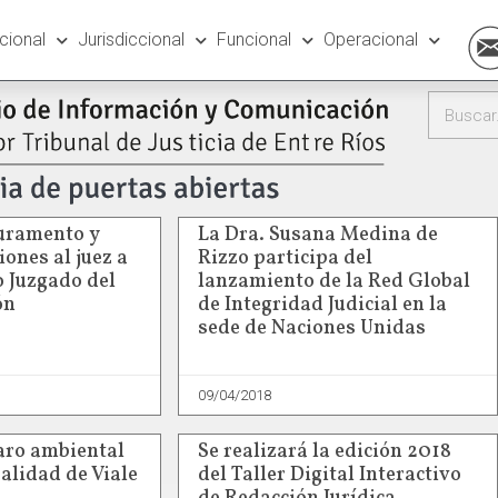
ucional
Jurisdiccional
Funcional
Operacional
juramento y
La Dra. Susana Medina de
ones al juez a
Rizzo participa del
o Juzgado del
lanzamiento de la Red Global
ón
de Integridad Judicial en la
sede de Naciones Unidas
09/04/2018
aro ambiental
Se realizará la edición 2018
alidad de Viale
del Taller Digital Interactivo