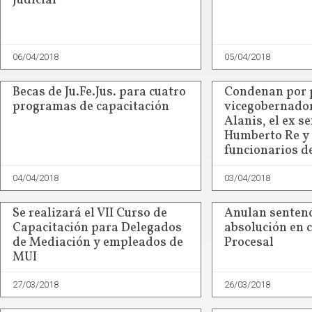
Judicial
06/04/2018
05/04/2018
Becas de Ju.Fe.Jus. para cuatro
Condenan por p
programas de capacitación
vicegobernador
Alanis, el ex s
Humberto Re y 
funcionarios d
04/04/2018
03/04/2018
Se realizará el VII Curso de
Anulan sentenc
Capacitación para Delegados
absolución en 
de Mediación y empleados de
Procesal
MUI
27/03/2018
26/03/2018