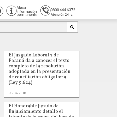
Mesa
0800 444 6372
Información
permanente
Atención 24hs.
El Juzgado Laboral 3 de
Paraná da a conocer el texto
completo de la resolución
adoptada en la presentación
de conciliación obligatoria
(Ley 9.624)
08/04/2018
El Honorable Jurado de
Enjuiciamiento detalló el