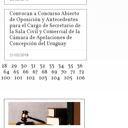
Convocan a Concurso Abierto
de Oposición y Antecedentes
para el Cargo de Secretario de
la Sala Civil y Comercial de la
Cámara de Apelaciones de
Concepción del Uruguay
21/02/2018
28
29
30
31
32
33
34
35
36
64
65
66
67
68
69
70
71
72
100
101
102
103
104
105
106