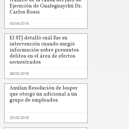
trámite de la causa del Juez de
Ejecución de Gualeguaychú Dr.
Carlos Rossi
05/04/2018
El STJ detalló cuál fue su
intervención cuando surgió
información sobre presuntos
delitos en el área de efectos
secuestrados
28/03/2018
Anulan Resolución de Iosper
que otorgó un adicional a un
grupo de empleados
23/03/2018