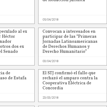
de Redacción Jurídica
05/04/2018
eculado al ex
Convocan a interesados en
 Héctor
participar de las “Primeras
enador
Jornadas Latinoamericanas
otros dos ex
de Derechos Humanos y
el Senado
Derecho Humanitario”
03/04/2018
ia de
El STJ confirmó el fallo que
caso de Estafa
rechazó el amparo contra la
Cooperativa Eléctrica de
Concordia
23/03/2018