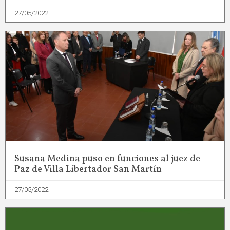
27/05/2022
Susana Medina puso en funciones al juez de
Paz de Villa Libertador San Martín
27/05/2022