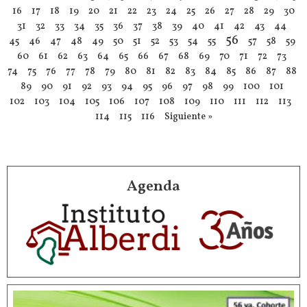
16
17
18
19
20
21
22
23
24
25
26
27
28
29
30
31
32
33
34
35
36
37
38
39
40
41
42
43
44
56
45
46
47
48
49
50
51
52
53
54
55
57
58
59
60
61
62
63
64
65
66
67
68
69
70
71
72
73
74
75
76
77
78
79
80
81
82
83
84
85
86
87
88
89
90
91
92
93
94
95
96
97
98
99
100
101
102
103
104
105
106
107
108
109
110
111
112
113
114
115
116
Siguiente »
Agenda