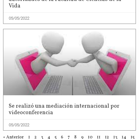
Vida
05/05/2022
Se realizó una mediación internacional por
videoconferencia
05/05/2022
« Anterior
1
2
3
4
5
6
7
8
9
10
11
12
13
14
15