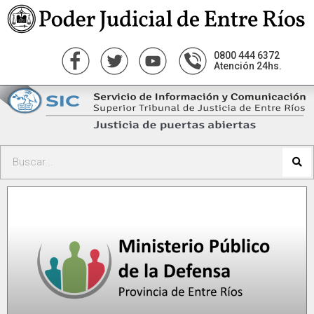
0800 444 6372
Atención 24hs.