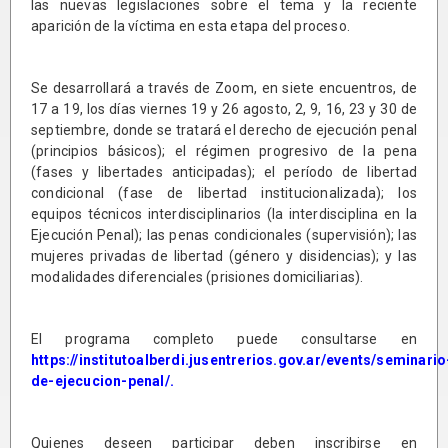
las nuevas legislaciones sobre el tema y la reciente
aparición de la víctima en esta etapa del proceso.
Se desarrollará a través de Zoom, en siete encuentros, de
17 a 19, los días viernes 19 y 26 agosto, 2, 9, 16, 23 y 30 de
septiembre, donde se tratará el derecho de ejecución penal
(principios básicos); el régimen progresivo de la pena
(fases y libertades anticipadas); el período de libertad
condicional (fase de libertad institucionalizada); los
equipos técnicos interdisciplinarios (la interdisciplina en la
Ejecución Penal); las penas condicionales (supervisión); las
mujeres privadas de libertad (género y disidencias); y las
modalidades diferenciales (prisiones domiciliarias).
El programa completo puede consultarse en
https://institutoalberdi.jusentrerios.gov.ar/events/seminario
de-ejecucion-penal/
.
Quienes deseen participar deben inscribirse en