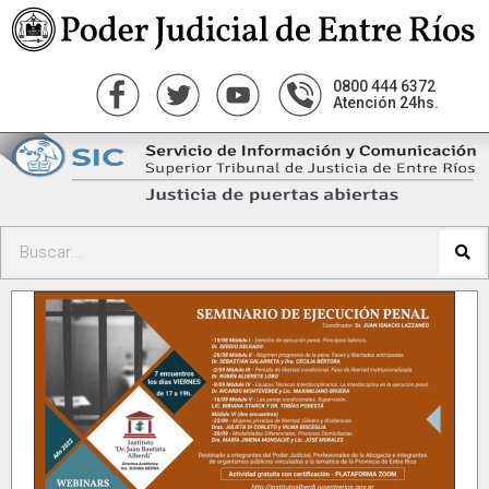
0800 444 6372
Atención 24hs.