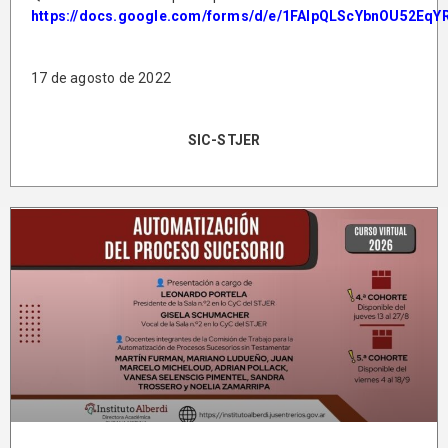
https://docs.google.com/forms/d/e/1FAIpQLScYbnOU52Eq
17 de agosto de 2022
SIC-STJER