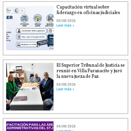
Capacitación virtual sobre
liderazgo en oficinas judiciales
05/08/2026
Leer más »
El Superior Tribunal de Justicia se
reunió en Villa Paranacito y juró
la nueva jueza de Paz
04/08/2026
Leer más »
04/08/2026
Leer más »