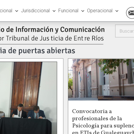
ucional
Jurisdiccional
Funcional
Operacional
Convocatoria a
profesionales de la
Psicología para suplenc
en ETIs de Gualeguayc