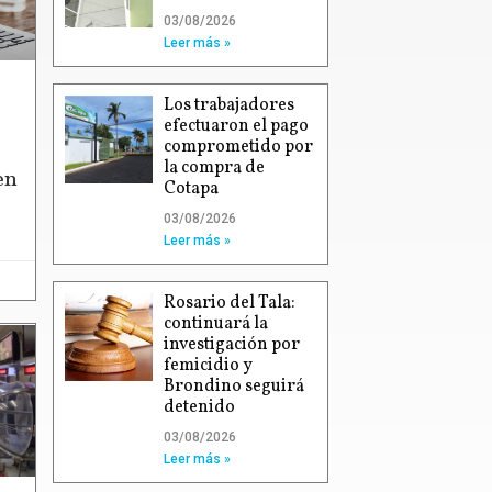
03/08/2026
Leer más »
Los trabajadores
efectuaron el pago
comprometido por
la compra de
en
Cotapa
03/08/2026
Leer más »
Rosario del Tala:
continuará la
investigación por
femicidio y
Brondino seguirá
detenido
03/08/2026
Leer más »