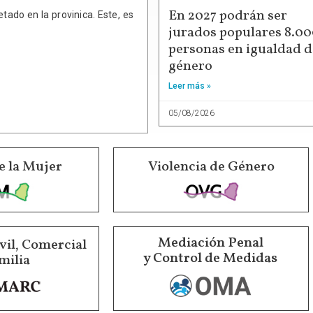
En 2027 podrán ser
tado en la provinica. Este, es
jurados populares 8.0
personas en igualdad d
género
Leer más »
05/08/2026
e la Mujer
Violencia de Género
Mediación Penal
vil, Comercial
y Control de Medidas
milia