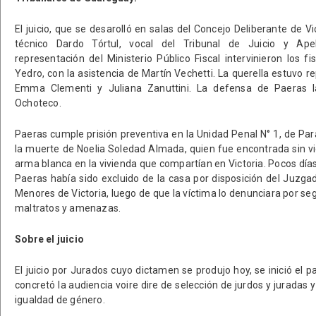
El juicio, que se desarolló en salas del Concejo Deliberante de Vic
técnico Dardo Tórtul, vocal del Tribunal de Juicio y Ap
representación del Ministerio Público Fiscal intervinieron los f
Yedro, con la asistencia de Martín Vechetti. La querella estuvo 
Emma Clementi y Juliana Zanuttini. La defensa de Paeras la
Ochoteco.
Paeras cumple prisión preventiva en la Unidad Penal N° 1, de Par
la muerte de Noelia Soledad Almada, quien fue encontrada sin vi
arma blanca en la vivienda que compartían en Victoria. Pocos días 
Paeras había sido excluido de la casa por disposición del Juzgad
Menores de Victoria, luego de que la víctima lo denunciara por s
maltratos y amenazas.
Sobre el juicio
El juicio por Jurados cuyo dictamen se produjo hoy, se inició el p
concretó la audiencia voire dire de selección de jurdos y juradas y
igualdad de género.