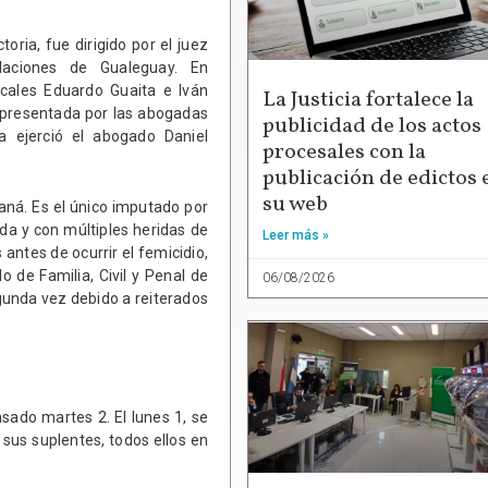
toria, fue dirigido por el juez
elaciones de Gualeguay. En
iscales Eduardo Guaita e Iván
La Justicia fortalece la
representada por las abogadas
publicidad de los actos
 ejerció el abogado Daniel
procesales con la
publicación de edictos 
su web
aná. Es el único imputado por
da y con múltiples heridas de
Leer más »
antes de ocurrir el femicidio,
o de Familia, Civil y Penal de
06/08/2026
egunda vez debido a reiterados
asado martes 2. El lunes 1, se
 sus suplentes, todos ellos en