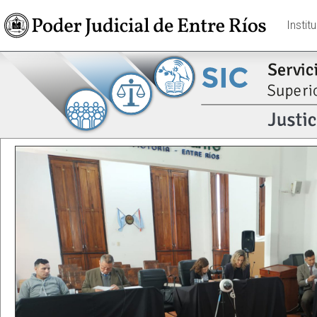
Instit