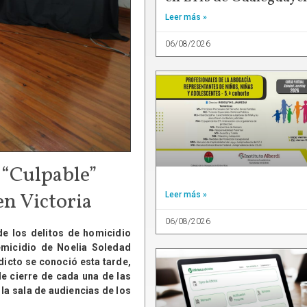
Leer más »
06/08/2026
 “Culpable”
en Victoria
Leer más »
06/08/2026
de los delitos de homicidio
emicidio de Noelia Soledad
dicto se conoció esta tarde,
de cierre de cada una de las
 la sala de audiencias de los