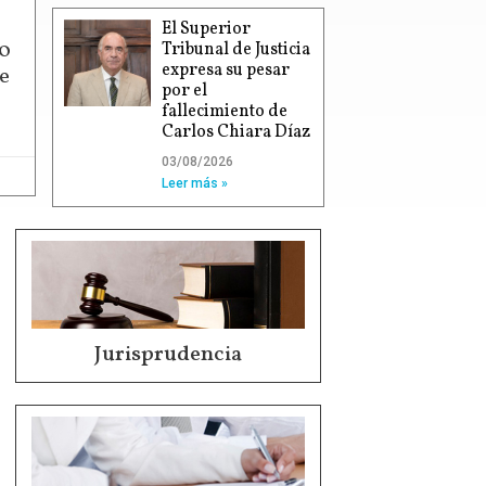
El Superior
00
Tribunal de Justicia
expresa su pesar
e
por el
fallecimiento de
Carlos Chiara Díaz
03/08/2026
Leer más »
Jurisprudencia