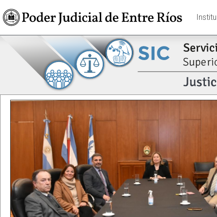
Instit