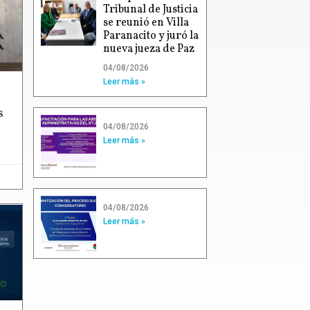
Tribunal de Justicia
se reunió en Villa
Paranacito y juró la
nueva jueza de Paz
04/08/2026
Leer más »
s
04/08/2026
Leer más »
04/08/2026
Leer más »