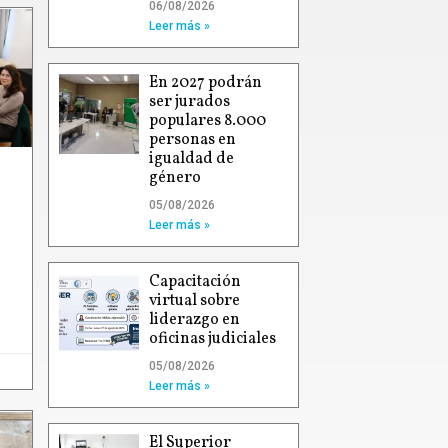
06/08/2026
Leer más »
En 2027 podrán
ser jurados
populares 8.000
personas en
igualdad de
género
05/08/2026
Leer más »
Capacitación
virtual sobre
liderazgo en
oficinas judiciales
05/08/2026
Leer más »
El Superior