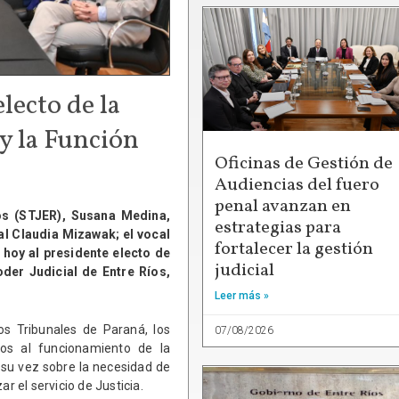
lecto de la
y la Función
Oficinas de Gestión de
Audiencias del fuero
penal avanzan en
íos (STJER), Susana Medina,
estrategias para
cal Claudia Mizawak; el vocal
fortalecer la gestión
 hoy al presidente electo de
judicial
oder Judicial de Entre Ríos,
Leer más »
os Tribunales de Paraná, los
07/08/2026
vos al funcionamiento de la
a su vez sobre la necesidad de
r el servicio de Justicia.