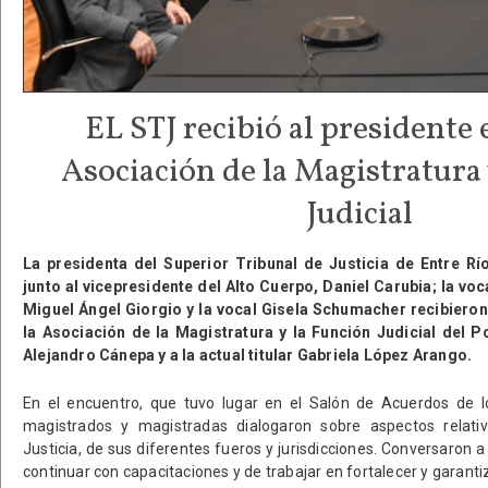
EL STJ recibió al presidente e
Asociación de la Magistratura 
Judicial
La presidenta del Superior Tribunal de Justicia de Entre R
junto al vicepresidente del Alto Cuerpo, Daniel Carubia; la vo
Miguel Ángel Giorgio y la vocal Gisela Schumacher recibieron
la Asociación de la Magistratura y la Función Judicial del P
Alejandro Cánepa y a la actual titular Gabriela López Arango.
En el encuentro, que tuvo lugar en el Salón de Acuerdos de l
magistrados y magistradas dialogaron sobre aspectos relati
Justicia, de sus diferentes fueros y jurisdicciones. Conversaron 
continuar con capacitaciones y de trabajar en fortalecer y garantiza