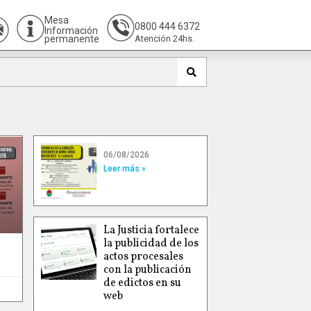
Mesa
0800 444 6372
Información
permanente
Atención 24hs.
06/08/2026
Leer más »
La Justicia fortalece
la publicidad de los
actos procesales
con la publicación
de edictos en su
web