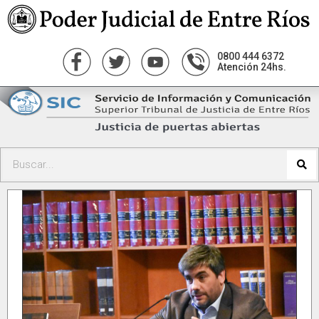
0800 444 6372
Atención 24hs.