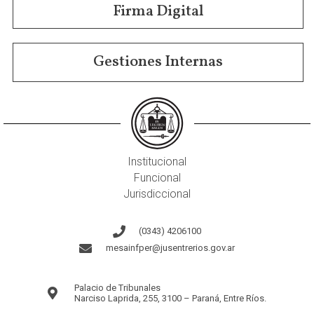
Firma Digital
Gestiones Internas
Institucional
Funcional
Jurisdiccional
(0343) 4206100
mesainfper@jusentrerios.gov.ar
Palacio de Tribunales
Narciso Laprida, 255, 3100 – Paraná, Entre Ríos.