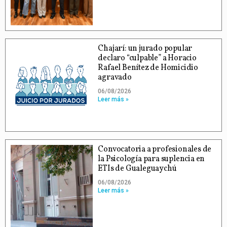
Chajarí: un jurado popular
declaro “culpable” a Horacio
Rafael Benítez de Homicidio
agravado
06/08/2026
Leer más »
Convocatoria a profesionales de
la Psicología para suplencia en
ETIs de Gualeguaychú
06/08/2026
Leer más »