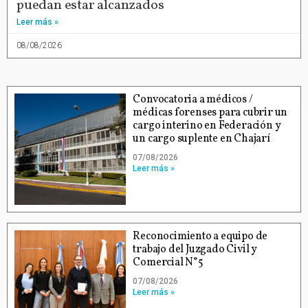
puedan estar alcanzados
Leer más »
08/08/2026
Convocatoria a médicos /
médicas forenses para cubrir un
cargo interino en Federación y
un cargo suplente en Chajarí
07/08/2026
Leer más »
Reconocimiento a equipo de
trabajo del Juzgado Civil y
Comercial N°5
07/08/2026
Leer más »