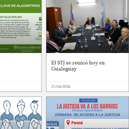
El STJ se reunió hoy en
Gualeguay
21/04/2026