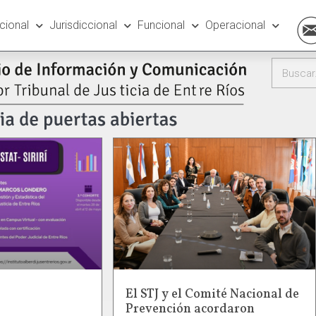
ucional
Jurisdiccional
Funcional
Operacional
El STJ y el Comité Nacional de
Prevención acordaron