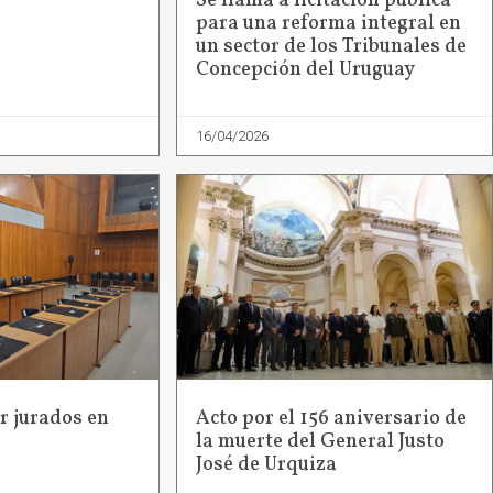
Se llama a licitación pública
para una reforma integral en
un sector de los Tribunales de
Concepción del Uruguay
16/04/2026
r jurados en
Acto por el 156 aniversario de
la muerte del General Justo
José de Urquiza