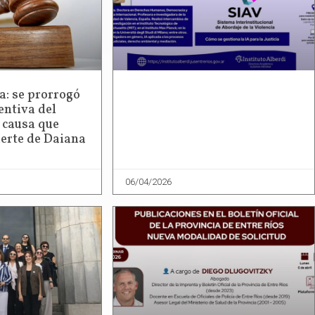
a: se prorrogó
entiva del
 causa que
uerte de Daiana
06/04/2026