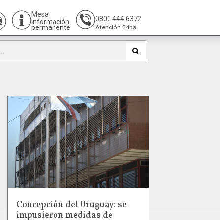
Mesa
0800 444 6372
Información
permanente
Atención 24hs.
Concepción del Uruguay: se
impusieron medidas de