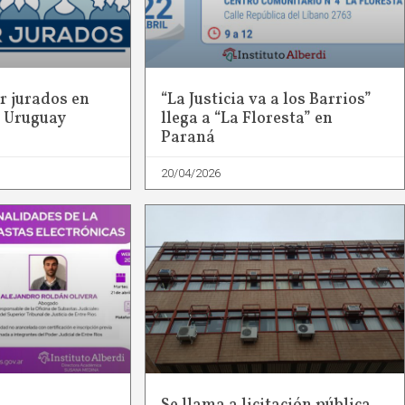
r jurados en
“La Justicia va a los Barrios”
l Uruguay
llega a “La Floresta” en
Paraná
20/04/2026