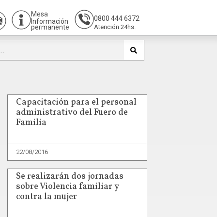
Mesa
0800 444 6372
Información
permanente
Atención 24hs.
Capacitación para el personal
administrativo del Fuero de
Familia
22/08/2016
Se realizarán dos jornadas
sobre Violencia familiar y
contra la mujer