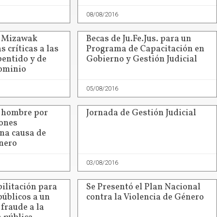
08/08/2016
a Mizawak
Becas de Ju.Fe.Jus. para un
s críticas a las
Programa de Capacitación en
pentido y de
Gobierno y Gestión Judicial
ominio
05/08/2016
 hombre por
Jornada de Gestión Judicial
iones
na causa de
énero
03/08/2016
ilitación para
Se Presentó el Plan Nacional
públicos a un
contra la Violencia de Género
fraude a la