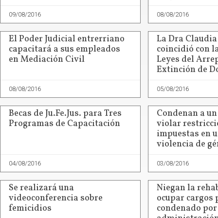
09/08/2016
08/08/2016
El Poder Judicial entrerriano
La Dra Claudi
capacitará a sus empleados
coincidió con la
en Mediación Civil
Leyes del Arre
Extinción de D
08/08/2016
05/08/2016
Becas de Ju.Fe.Jus. para Tres
Condenan a un
Programas de Capacitación
violar restricc
impuestas en u
violencia de g
04/08/2016
03/08/2016
Se realizará una
Niegan la rehab
videoconferencia sobre
ocupar cargos 
femicidios
condenado por 