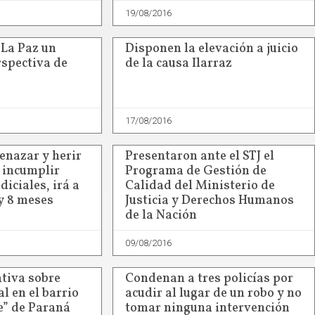
19/08/2016
 La Paz un
Disponen la elevación a juicio
rspectiva de
de la causa Ilarraz
17/08/2016
nazar y herir
Presentaron ante el STJ el
e incumplir
Programa de Gestión de
diciales, irá a
Calidad del Ministerio de
y 8 meses
Justicia y Derechos Humanos
de la Nación
09/08/2016
tiva sobre
Condenan a tres policías por
l en el barrio
acudir al lugar de un robo y no
e” de Paraná
tomar ninguna intervención