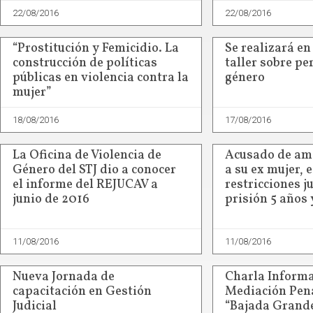
22/08/2016
22/08/2016
“Prostitución y Femicidio. La
Se realizará en
construcción de políticas
taller sobre pe
públicas en violencia contra la
género
mujer”
18/08/2016
17/08/2016
La Oficina de Violencia de
Acusado de ame
Género del STJ dio a conocer
a su ex mujer, 
el informe del REJUCAV a
restricciones ju
junio de 2016
prisión 5 años 
11/08/2016
11/08/2016
Nueva Jornada de
Charla Informa
capacitación en Gestión
Mediación Pena
Judicial
“Bajada Grand