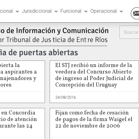
ucional
Jurisdiccional
Funcional
Operacional
ierta la
El STJ recibió un informe de la
ra aspirantes a
veedora del Concurso Abierto
najenadores y
de ingreso al Poder Judicial de
ores
Concepción del Uruguay
24/08/2016
a en Concordia
Fijan como fecha de cesación
cio de atención
de pagos de la firma Waigel el
urante las 24
22 de noviembre de 2006