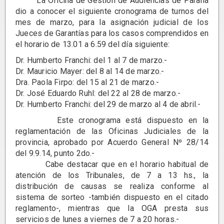
La Oficina de Gestión de Audiencias de Paraná
dio a conocer el siguiente cronograma de turnos del
mes de marzo, para la asignación judicial de los
Jueces de Garantías para los casos comprendidos en
el horario de 13.01 a 6.59 del día siguiente:
Dr. Humberto Franchi: del 1 al 7 de marzo.-
Dr. Mauricio Mayer: del 8 al 14 de marzo.-
Dra. Paola Firpo: del 15 al 21 de marzo.-
Dr. José Eduardo Ruhl: del 22 al 28 de marzo.-
Dr. Humberto Franchi: del 29 de marzo al 4 de abril.-
Este cronograma está dispuesto en la
reglamentación de las Oficinas Judiciales de la
provincia, aprobado por Acuerdo General Nº 28/14
del 9.9.14, punto 2do.-
Cabe destacar que en el horario habitual de
atención de los Tribunales, de 7 a 13 hs., la
distribución de causas se realiza conforme al
sistema de sorteo -también dispuesto en el citado
reglamento-, mientras que la OGA presta sus
servicios de lunes a viernes de 7 a 20 horas.-