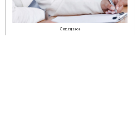
Concursos
Contrataciones
Compras STJ
Firma Digital