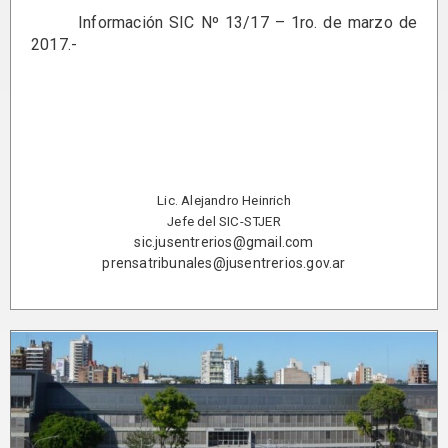
Información SIC Nº 13/17 – 1ro. de marzo de
2017.-
Lic. Alejandro Heinrich
Jefe del SIC-STJER
sic.jusentrerios@gmail.com
prensatribunales@jusentrerios.gov.ar