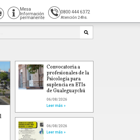
Mesa
0800 444 6372
Información
permanente
Atención 24hs.
Convocatoria a
profesionales de la
Psicología para
suplencia en ETIs
de Gualeguaychú
06/08/2026
Leer más »
l
06/08/2026
Leer más »