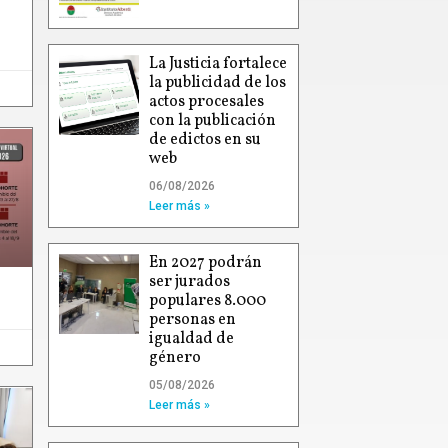
La Justicia fortalece
la publicidad de los
actos procesales
con la publicación
de edictos en su
web
06/08/2026
Leer más »
En 2027 podrán
ser jurados
populares 8.000
personas en
igualdad de
género
05/08/2026
Leer más »