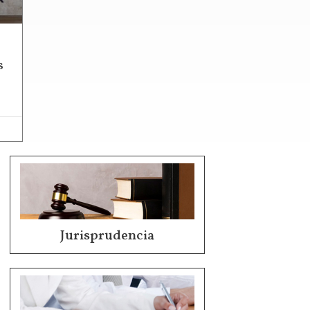
s
Jurisprudencia