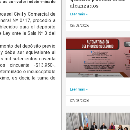
icios con valor indeterminado
alcanzados
esal Civil y Comercial de
Leer más »
eneral Nº 0/17, procedió a
08/08/2026
blecidos para el depósito
e Ley ante la Sala Nº 3 del
monto del depósito previo
ey debe ser equivalente al
dos mil setecientos noventa
os cincuenta -$13.950-,
eterminado o insusceptible
ximo, es decir, la suma de
Leer más »
07/08/2026