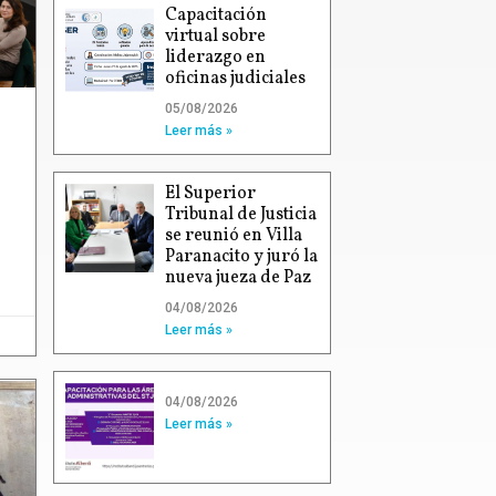
Capacitación
virtual sobre
liderazgo en
oficinas judiciales
05/08/2026
Leer más »
El Superior
Tribunal de Justicia
se reunió en Villa
Paranacito y juró la
nueva jueza de Paz
04/08/2026
Leer más »
04/08/2026
Leer más »