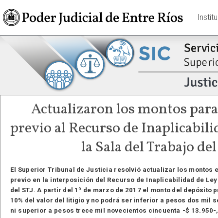
Instit
Actualizaron los montos para
previo al Recurso de Inaplicabili
la Sala del Trabajo del
El Superior Tribunal de Justicia resolvió actualizar los montos 
previo en la interposición del Recurso de Inaplicabilidad de Ley
del STJ. A partir del 1º de marzo de 2017 el monto del depósito 
10% del valor del litigio y no podrá ser inferior a pesos dos mil 
ni superior a pesos trece mil novecientos cincuenta -$ 13.950