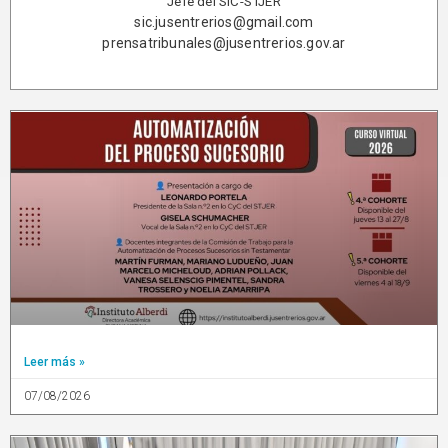
Jefe del SIC-STJER
sic.jusentrerios@gmail.com
prensatribunales@jusentrerios.gov.ar
Leer más »
07/08/2026