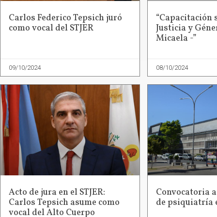
Carlos Federico Tepsich juró
“Capacitación 
como vocal del STJER
Justicia y Géne
Micaela -”
09/10/2024
08/10/2024
Acto de jura en el STJER:
Convocatoria a
Carlos Tepsich asume como
de psiquiatría
vocal del Alto Cuerpo