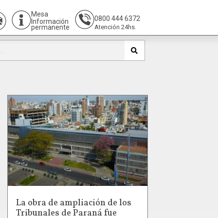
Mesa
0800 444 6372
Información
permanente
Atención 24hs.
La obra de ampliación de los
Tribunales de Paraná fue