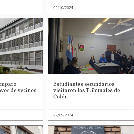
02/10/2024
 amparo
Estudiantes secundarios
avor de vecinos
visitaron los Tribunales de
Colón
27/09/2024