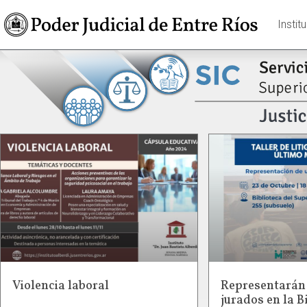
Instit
Violencia laboral
Representarán 
jurados en la B