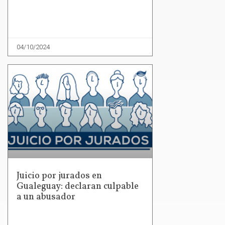
04/10/2024
Juicio por jurados en
Gualeguay: declaran culpable
a un abusador