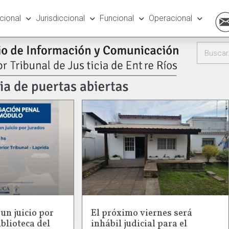
ucional
Jurisdiccional
Funcional
Operacional
un juicio por
El próximo viernes será
iblioteca del
inhábil judicial para el