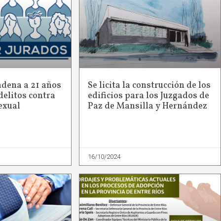
ndena a 21 años
Se licita la construcción de los
delitos contra
edificios para los Juzgados de
exual
Paz de Mansilla y Hernández
16/10/2024