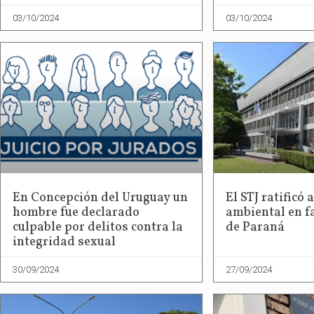
03/10/2024
03/10/2024
En Concepción del Uruguay un
El STJ ratificó
hombre fue declarado
ambiental en f
culpable por delitos contra la
de Paraná
integridad sexual
30/09/2024
27/09/2024