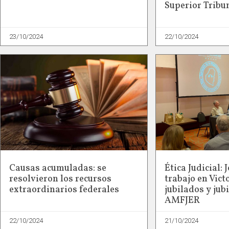
Superior Tribun
23/10/2024
22/10/2024
Causas acumuladas: se
Ética Judicial:
resolvieron los recursos
trabajo en Vict
extraordinarios federales
jubilados y jub
AMFJER
22/10/2024
21/10/2024