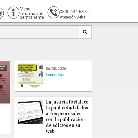
Mesa
0800 444 6372
Información
permanente
Atención 24hs.
06/08/2026
Leer más »
La Justicia fortalece
la publicidad de los
actos procesales
con la publicación
de edictos en su
web