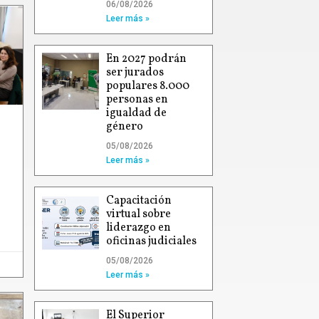
06/08/2026
Leer más »
En 2027 podrán
ser jurados
populares 8.000
personas en
igualdad de
género
05/08/2026
Leer más »
Capacitación
virtual sobre
liderazgo en
oficinas judiciales
05/08/2026
Leer más »
El Superior