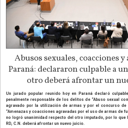
Abusos sexuales, coacciones y
Paraná: declararon culpable a un
otro deberá afrontar un nue
Un jurado popular reunido hoy en Paraná declaró culpable
penalmente responsable de los delitos de “Abuso sexual co
agravado por la utilización de armas y por el concurso d
“Amenazas y coacciones agravadas por el uso de armas de fu
no logró unanimidad respecto del otro imputado, por lo que l
RD, C.N. deberá afrontar un nuevo juicio.