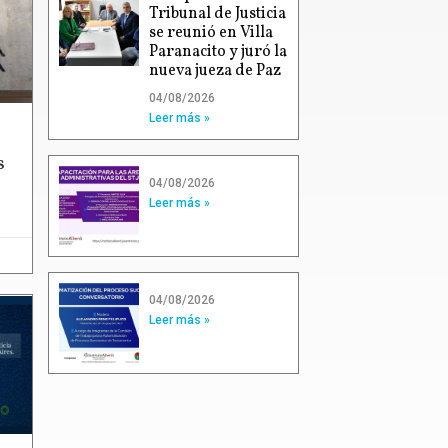
Tribunal de Justicia
se reunió en Villa
Paranacito y juró la
nueva jueza de Paz
04/08/2026
Leer más »
s
04/08/2026
Leer más »
04/08/2026
Leer más »