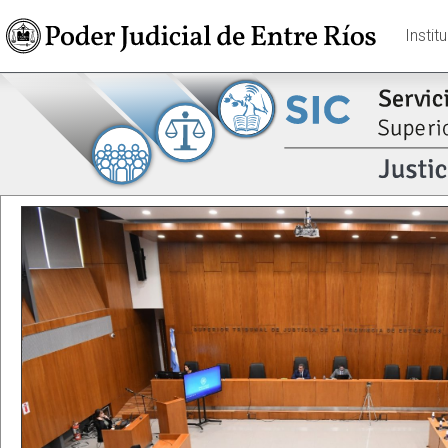
Instit