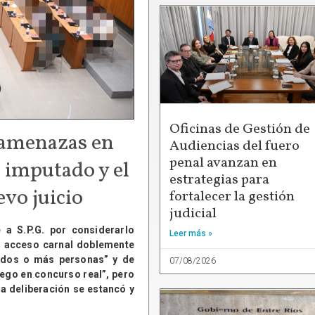
Oficinas de Gestión de
 amenazas en
Audiencias del fuero
penal avanzan en
 imputado y el
estrategias para
vo juicio
fortalecer la gestión
judicial
 a S.P.G. por considerarlo
Leer más »
n acceso carnal doblemente
e dos o más personas” y de
07/08/2026
ego en concurso real”, pero
a deliberación se estancó y