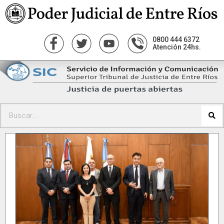
0800 444 6372
Atención 24hs.