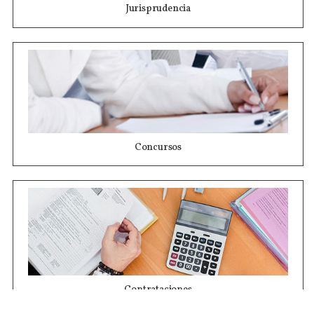
Jurisprudencia
Concursos
Contrataciones
Compras STJ