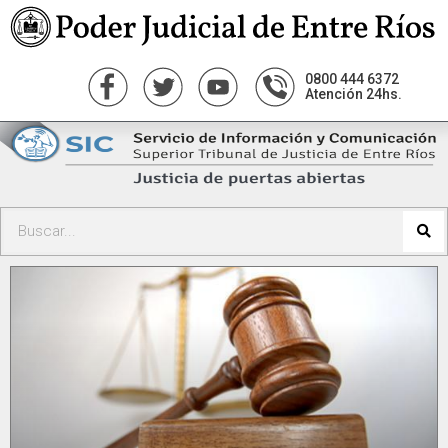
0800 444 6372
Atención 24hs.