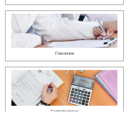
Concursos
Contrataciones
Compras STJ