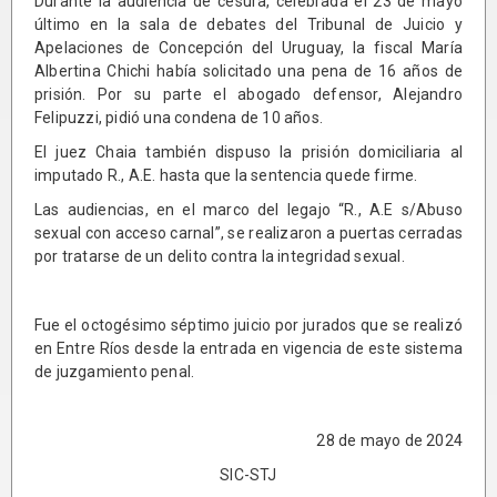
Durante la audiencia de cesura, celebrada el 23 de mayo
último en la sala de debates del Tribunal de Juicio y
Apelaciones de Concepción del Uruguay, la fiscal María
Albertina Chichi había solicitado una pena de 16 años de
prisión. Por su parte el abogado defensor, Alejandro
Felipuzzi, pidió una condena de 10 años.
El juez Chaia también dispuso la prisión domiciliaria al
imputado R., A.E. hasta que la sentencia quede firme.
Las audiencias, en el marco del legajo “R., A.E s/Abuso
sexual con acceso carnal”, se realizaron a puertas cerradas
por tratarse de un delito contra la integridad sexual.
Fue el octogésimo séptimo juicio por jurados que se realizó
en Entre Ríos desde la entrada en vigencia de este sistema
de juzgamiento penal.
28 de mayo de 2024
SIC-STJ