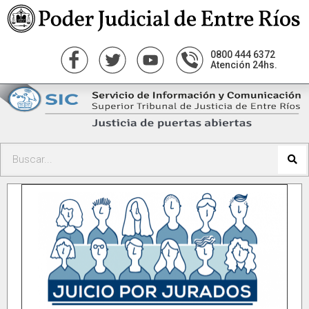
0800 444 6372
Atención 24hs.