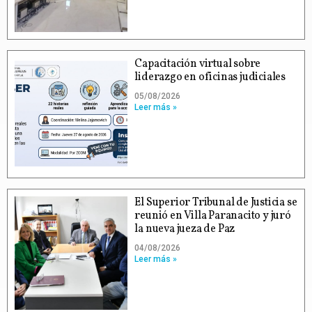
Capacitación virtual sobre
liderazgo en oficinas judiciales
05/08/2026
Leer más »
El Superior Tribunal de Justicia se
reunió en Villa Paranacito y juró
la nueva jueza de Paz
04/08/2026
Leer más »