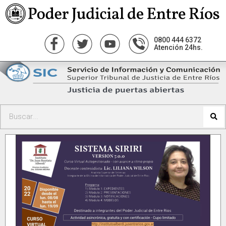
0800 444 6372
Atención 24hs.