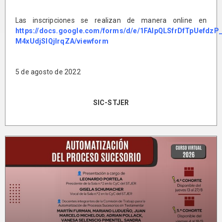
Las inscripciones se realizan de manera online en
https://docs.google.com/forms/d/e/1FAIpQLSfrDfTpUefd
M4xUdjSIQjlrqZA/viewform
5 de agosto de 2022
SIC-STJER