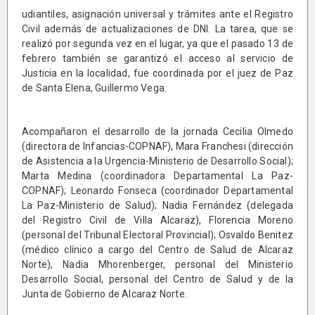
udiantiles, asignación universal y trámites ante el Registro
Civil además de actualizaciones de DNI. La tarea, que se
realizó por segunda vez en el lugar, ya que el pasado 13 de
febrero también se garantizó el acceso al servicio de
Justicia en la localidad, fue coordinada por el juez de Paz
de Santa Elena, Guillermo Vega.
Acompañaron el desarrollo de la jornada Cecilia Olmedo
(directora de Infancias-COPNAF), Mara Franchesi (dirección
de Asistencia a la Urgencia-Ministerio de Desarrollo Social);
Marta Medina (coordinadora Departamental La Paz-
COPNAF); Leonardo Fonseca (coordinador Departamental
La Paz-Ministerio de Salud); Nadia Fernández (delegada
del Registro Civil de Villa Alcaraz), Florencia Moreno
(personal del Tribunal Electoral Provincial); Osvaldo Benitez
(médico clínico a cargo del Centro de Salud de Alcaraz
Norte), Nadia Mhorenberger, personal del Ministerio
Desarrollo Social, personal del Centro de Salud y de la
Junta de Gobierno de Alcaraz Norte.