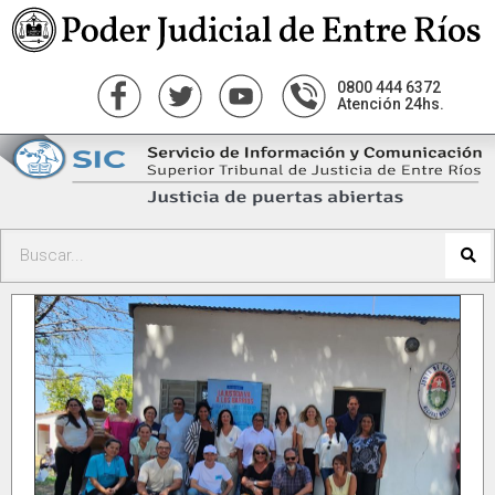
0800 444 6372
Atención 24hs.