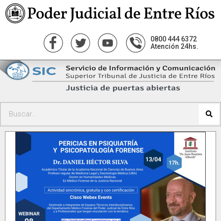
0800 444 6372
Atención 24hs.